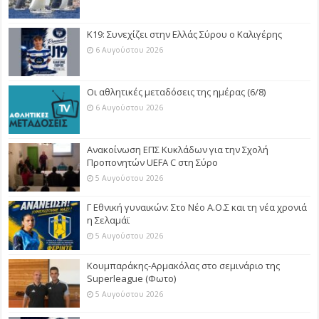
Κ19: Συνεχίζει στην Ελλάς Σύρου ο Καλιγέρης
6 Αυγούστου 2026
Οι αθλητικές μεταδόσεις της ημέρας (6/8)
6 Αυγούστου 2026
Ανακοίνωση ΕΠΣ Κυκλάδων για την Σχολή
Προπονητών UEFA C στη Σύρο
5 Αυγούστου 2026
Γ Εθνική γυναικών: Στο Νέο Α.Ο.Σ και τη νέα χρονιά
η Σελαμάϊ
5 Αυγούστου 2026
Κουμπαράκης-Αρμακόλας στο σεμινάριο της
Superleague (Φωτο)
5 Αυγούστου 2026