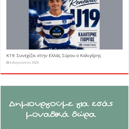
Κ19: Συνεχίζει στην Ελλάς Σύρου ο Καλιγέρης
6 Αυγούστου 2026