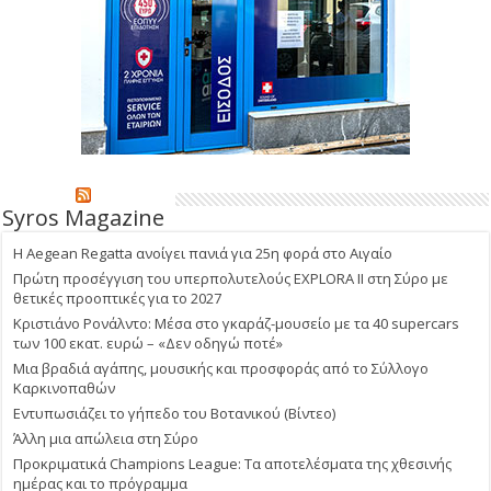
Syros Magazine
Η Aegean Regatta ανοίγει πανιά για 25η φορά στο Αιγαίο
Πρώτη προσέγγιση του υπερπολυτελούς EXPLORA II στη Σύρο με
θετικές προοπτικές για το 2027
Κριστιάνο Ρονάλντο: Μέσα στο γκαράζ-μουσείο με τα 40 supercars
των 100 εκατ. ευρώ – «Δεν οδηγώ ποτέ»
Μια βραδιά αγάπης, μουσικής και προσφοράς από το Σύλλογο
Καρκινοπαθών
Εντυπωσιάζει το γήπεδο του Βοτανικού (Βίντεο)
Άλλη μια απώλεια στη Σύρο
Προκριματικά Champions League: Τα αποτελέσματα της χθεσινής
ημέρας και το πρόγραμμα