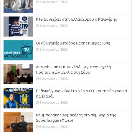
6 Αυγούστου 2026
Κ19: Συνεχίζει στην Ελλάς Σύρου ο Καλιγέρης
6 Αυγούστου 2026
Οι αθλητικές μεταδόσεις της ημέρας (6/8)
6 Αυγούστου 2026
Ανακοίνωση ΕΠΣ Κυκλάδων για την Σχολή
Προπονητών UEFA C στη Σύρο
5 Αυγούστου 2026
Γ Εθνική γυναικών: Στο Νέο Α.Ο.Σ και τη νέα χρονιά
η Σελαμάϊ
5 Αυγούστου 2026
Κουμπαράκης-Αρμακόλας στο σεμινάριο της
Superleague (Φωτο)
5 Αυγούστου 2026