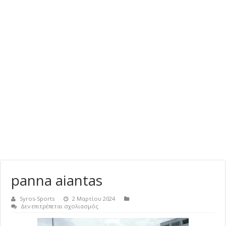
panna aiantas
Syros-Sports
2 Μαρτίου 2024
στο
Δεν επιτρέπεται σχολιασμός
panna
aiantas