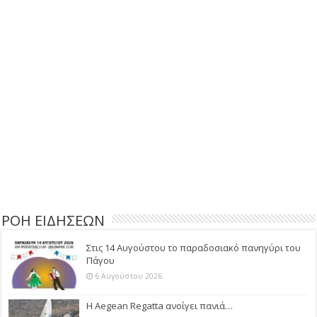
ΡΟΗ ΕΙΔΗΣΕΩΝ
Στις 14 Αυγούστου το παραδοσιακό πανηγύρι του
Πάγου
6 Αυγούστου 2026
Η Aegean Regatta ανοίγει πανιά…