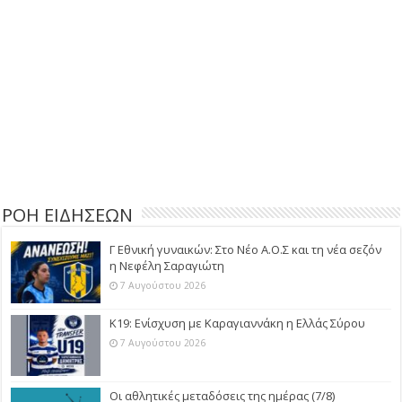
ΡΟΗ ΕΙΔΗΣΕΩΝ
Γ Εθνική γυναικών: Στο Νέο Α.Ο.Σ και τη νέα σεζόν
η Νεφέλη Σαραγιώτη
7 Αυγούστου 2026
Κ19: Ενίσχυση με Καραγιαννάκη η Ελλάς Σύρου
7 Αυγούστου 2026
Οι αθλητικές μεταδόσεις της ημέρας (7/8)