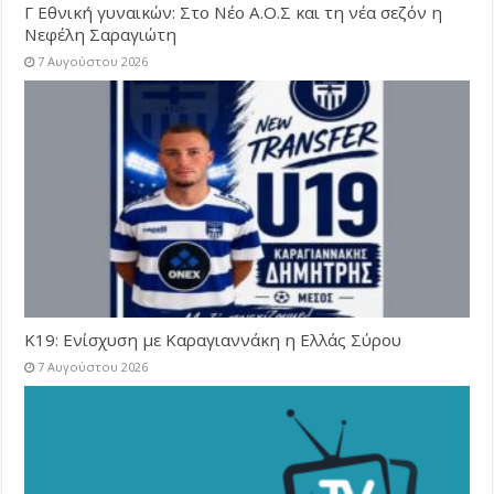
Γ Εθνική γυναικών: Στο Νέο Α.Ο.Σ και τη νέα σεζόν η
Νεφέλη Σαραγιώτη
7 Αυγούστου 2026
Κ19: Ενίσχυση με Καραγιαννάκη η Ελλάς Σύρου
7 Αυγούστου 2026