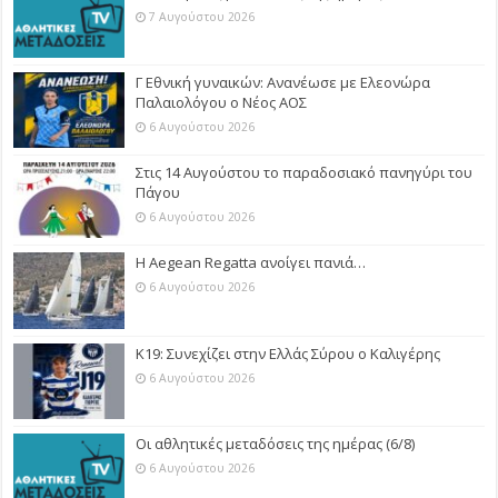
7 Αυγούστου 2026
Γ Εθνική γυναικών: Ανανέωσε με Ελεονώρα
Παλαιολόγου ο Νέος ΑΟΣ
6 Αυγούστου 2026
Στις 14 Αυγούστου το παραδοσιακό πανηγύρι του
Πάγου
6 Αυγούστου 2026
Η Aegean Regatta ανοίγει πανιά…
6 Αυγούστου 2026
Κ19: Συνεχίζει στην Ελλάς Σύρου ο Καλιγέρης
6 Αυγούστου 2026
Οι αθλητικές μεταδόσεις της ημέρας (6/8)
6 Αυγούστου 2026