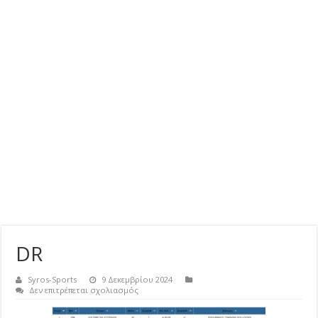
DR
Syros-Sports
9 Δεκεμβρίου 2024
στο
Δεν επιτρέπεται σχολιασμός
DR