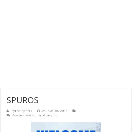
SPUROS
Syros-Sports
24 Ιουλίου 2025
στο
Δεν επιτρέπεται σχολιασμός
SPUROS