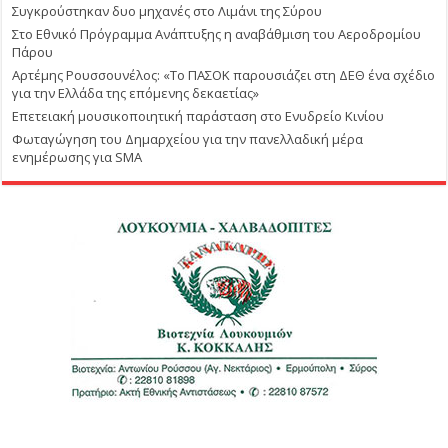
Συγκρούστηκαν δυο μηχανές στο Λιμάνι της Σύρου
Στο Εθνικό Πρόγραμμα Ανάπτυξης η αναβάθμιση του Αεροδρομίου
Πάρου
Αρτέμης Ρουσσουνέλος: «Το ΠΑΣΟΚ παρουσιάζει στη ΔΕΘ ένα σχέδιο
για την Ελλάδα της επόμενης δεκαετίας»
Επετειακή μουσικοποιητική παράσταση στο Ενυδρείο Κινίου
Φωταγώγηση του Δημαρχείου για την πανελλαδική μέρα
ενημέρωσης για SMA