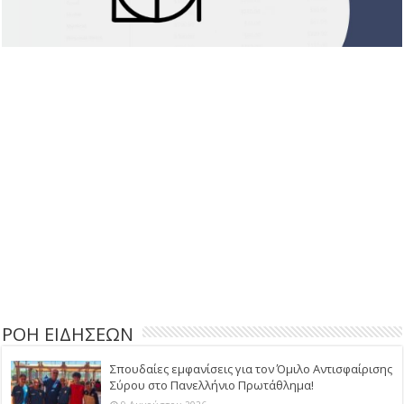
ΡΟΗ ΕΙΔΗΣΕΩΝ
Σπουδαίες εμφανίσεις για τον Όμιλο Αντισφαίρισης
Σύρου στο Πανελλήνιο Πρωτάθλημα!