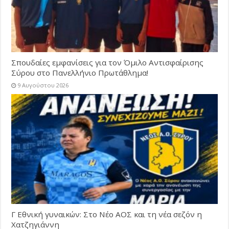
Σπουδαίες εμφανίσεις για τον Όμιλο Αντισφαίρισης
Σύρου στο Πανελλήνιο Πρωτάθλημα!
9 Αυγούστου 2026
Γ Εθνική γυναικών: Στο Νέο ΑΟΣ και τη νέα σεζόν η
Χατζηγιάννη