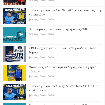
9 Αυγούστου 2026
Γ Εθνική γυναικών: Στο Νέο ΑΟΣ και τη νέα σεζόν η
Χατζηγιάννη
9 Αυγούστου 2026
Οι αθλητικές μεταδόσεις της ημέρας (9/8)
9 Αυγούστου 2026
Κ19: Ενίσχυση στην άμυνα με Μαρούδη η Ελλάς
Σύρου
8 Αυγούστου 2026
Φωτεινιάς: «Δουλέψαμε σκληρά, βάλαμε γερές
βάσεις»
8 Αυγούστου 2026
Γ Εθνική γυναικών: Συνεχίζει στο Νέο Α.Ο.Σ η Εύη
Καλλιμούκου
8 Αυγούστου 2026