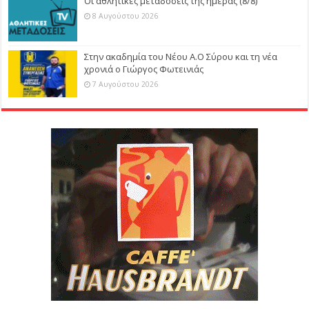
Οι αθλητικές μεταδόσεις της ημέρας (8/8)
8 Αυγούστου 2026
Στην ακαδημία του Νέου Α.Ο Σύρου και τη νέα
χρονιά ο Γιώργος Φωτεινιάς
7 Αυγούστου 2026