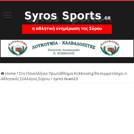
Home
/
Στο Πανελλήνιο Πρωτάθλημα Kickboxing θα συμμετάσχει ο
Αθλητικός Σύλλογος Σύρου
/
syros team23