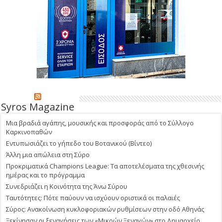
Syros Magazine
Μια βραδιά αγάπης, μουσικής και προσφοράς από το Σύλλογο
Καρκινοπαθών
Εντυπωσιάζει το γήπεδο του Βοτανικού (Βίντεο)
Άλλη μια απώλεια στη Σύρο
Προκριματικά Champions League: Τα αποτελέσματα της χθεσινής
ημέρας και το πρόγραμμα
Συνεδριάζει η Κοινότητα της Άνω Σύρου
Ταυτότητες: Πότε παύουν να ισχύουν οριστικά οι παλαιές
Σύρος: Ανακοίνωση κυκλοφοριακών ρυθμίσεων στην οδό Αθηνάς
Ξεκίνησαν οι ξεναγήσεις των «Μικρών Ξεναγών» στο Δημαρχείο