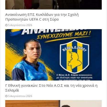
Ανακοίνωση ΕΠΣ Κυκλάδων για την Σχολή
Προπονητών UEFA C στη Σύρο
5 Αυγούστου 2026
Γ Εθνική γυναικών: Στο Νέο Α.Ο.Σ και τη νέα χρονιά η
Σελαμάϊ
5 Αυγούστου 2026