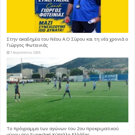
Στην ακαδημία του Νέου Α.Ο Σύρου και τη νέα χρονιά ο
Γιώργος Φωτεινιάς
7 Αυγούστου 2026
Το πρόγραμμα των αγώνων του 2ου προκριματικού
γύρου στο Superbet Κύπελλο Ελλάδας