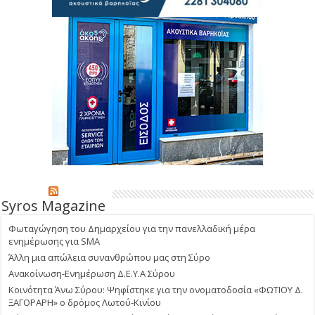
Syros Magazine
Φωταγώγηση του Δημαρχείου για την πανελλαδική μέρα
ενημέρωσης για SMA
Άλλη μια απώλεια συνανθρώπου μας στη Σύρο
Ανακοίνωση-Ενημέρωση Δ.Ε.Υ.Α Σύρου
Κοινότητα Άνω Σύρου: Ψηφίστηκε για την ονοματοδοσία «ΦΩΤΙΟΥ Δ.
ΞΑΓΟΡΑΡΗ» ο δρόμος Λωτού-Κινίου