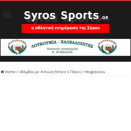
Home
/
«Βόμβα» με Αντώνη Ντόγο ο Πάγος
/
ntogosssss