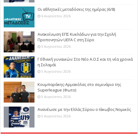
Οι αθλητικές μεταδόσεις της ημέρας (6/8)
6 Αυγούστου 2026
Ανακοίνωση ΕΠΣ Κυκλάδων για την Σχολή
Προπονητών UEFA C στη Σύρο
5 Αυγούστου 2026
Γ Εθνική γυναικών: Στο Νέο Α.Ο.Σ και τη νέα χρονιά
η Σελαμάϊ
5 Αυγούστου 2026
Κουμπαράκης-Αρμακόλας στο σεμινάριο της
Superleague (Φωτο)
5 Αυγούστου 2026
Ανανέωσε με την Ελλάς Σύρου ο Ιάκωβος Νομικός
5 Αυγούστου 2026