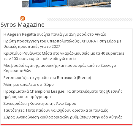
Syros Magazine
Η Aegean Regatta ανοίγει πανιά για 25η φορά στο Αιγαίο
Πρώτη προσέγγιση του υπερπολυτελούς EXPLORA II στη Σύρο με
θετικές προοπτικές για το 2027
Κριστιάνο Ρονάλντο: Μέσα στο γκαράζ-μουσείο με τα 40 supercars
των 100 εκατ. ευρώ – «Δεν οδηγώ ποτέ»
Μια βραδιά αγάπης, μουσικής και προσφοράς από το Σύλλογο
Καρκινοπαθών
Εντυπωσιάζει το γήπεδο του Βοτανικού (Βίντεο)
Άλλη μια απώλεια στη Σύρο
Προκριματικά Champions League: Τα αποτελέσματα της χθεσινής
ημέρας και το πρόγραμμα
Συνεδριάζει η Κοινότητα της Άνω Σύρου
Ταυτότητες: Πότε παύουν να ισχύουν οριστικά οι παλαιές
Σύρος: Ανακοίνωση κυκλοφοριακών ρυθμίσεων στην οδό Αθηνάς