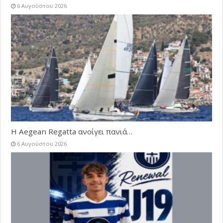
6 Αυγούστου 2026
Η Aegean Regatta ανοίγει πανιά…
6 Αυγούστου 2026