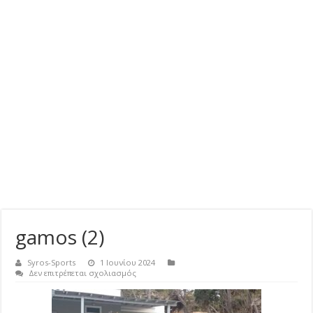
gamos (2)
Syros-Sports
1 Ιουνίου 2024
στο
Δεν επιτρέπεται σχολιασμός
gamos
(2)