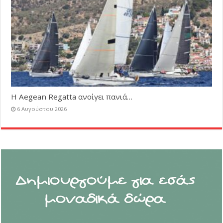
Η Aegean Regatta ανοίγει πανιά…
6 Αυγούστου 2026