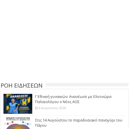
ΡΟΗ ΕΙΔΗΣΕΩΝ
Γ Εθνική γυναικών: Ανανέωσε με Ελεονώρα
Παλαιολόγου ο Νέος ΑΟΣ
6 Αυγούστου 2026
Στις 14 Αυγούστου το παραδοσιακό πανηγύρι του
Πάγου