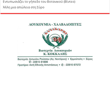
Εντυπωσιάζει το γήπεδο του Βοτανικού (Βίντεο)
Άλλη μια απώλεια στη Σύρο