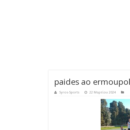
paides ao ermoupol
Syros-Sports
22 Μαρτίου 2024