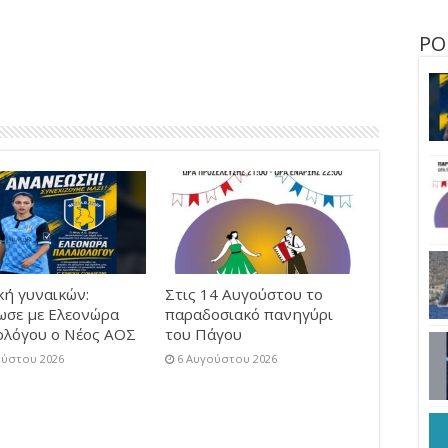
ΡΟ
κή γυναικών:
Στις 14 Αυγούστου το
ωσε με Ελεονώρα
παραδοσιακό πανηγύρι
ολόγου ο Νέος ΑΟΣ
του Πάγου
ούστου 2026
6 Αυγούστου 2026