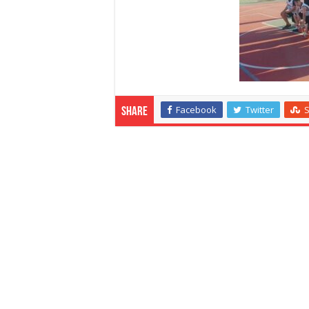
Facebook
Twitter
Share