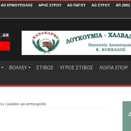
ΑΟ ΕΡΜΟΥΠΟΛΗΣ
ΑΡΗΣ ΣΥΡΟΥ
ΑΟ ΠΑΓΟΥ
ΑΟ ΣΥΡΟΥ
ΑΠ 2002
ΒΟΛΛΕΥ
ΣΤΙΒΟΣ
ΥΓΡΟΣ ΣΤΙΒΟΣ
ΛΟΙΠΑ ΣΠΟΡ
δρο
/
paides ao ermoupolis