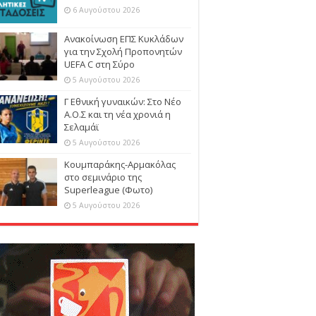
6 Αυγούστου 2026
Ανακοίνωση ΕΠΣ Κυκλάδων
για την Σχολή Προπονητών
UEFA C στη Σύρο
5 Αυγούστου 2026
Γ Εθνική γυναικών: Στο Νέο
Α.Ο.Σ και τη νέα χρονιά η
Σελαμάϊ
5 Αυγούστου 2026
Κουμπαράκης-Αρμακόλας
στο σεμινάριο της
Superleague (Φωτο)
5 Αυγούστου 2026