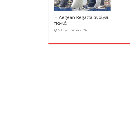
Η Aegean Regatta ανοίγει
πανιά…
6 Αυγούστου 2026