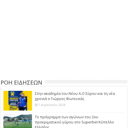
ΡΟΗ ΕΙΔΗΣΕΩΝ
Στην ακαδημία του Νέου Α.Ο Σύρου και τη νέα
χρονιά ο Γιώργος Φωτεινιάς
7 Αυγούστου 2026
Το πρόγραμμα των αγώνων του 2ου
προκριματικού γύρου στο Superbet Κύπελλο
Ελλάδας