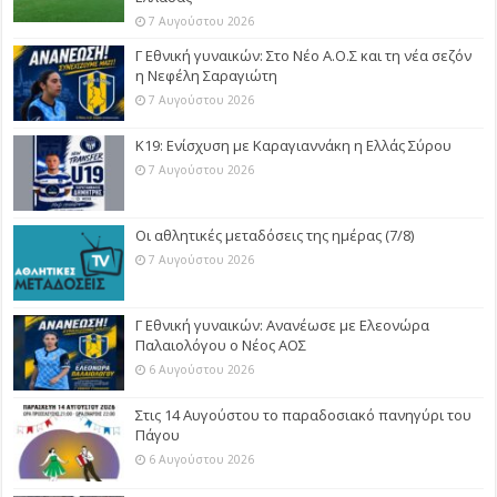
7 Αυγούστου 2026
Γ Εθνική γυναικών: Στο Νέο Α.Ο.Σ και τη νέα σεζόν
η Νεφέλη Σαραγιώτη
7 Αυγούστου 2026
Κ19: Ενίσχυση με Καραγιαννάκη η Ελλάς Σύρου
7 Αυγούστου 2026
Οι αθλητικές μεταδόσεις της ημέρας (7/8)
7 Αυγούστου 2026
Γ Εθνική γυναικών: Ανανέωσε με Ελεονώρα
Παλαιολόγου ο Νέος ΑΟΣ
6 Αυγούστου 2026
Στις 14 Αυγούστου το παραδοσιακό πανηγύρι του
Πάγου
6 Αυγούστου 2026