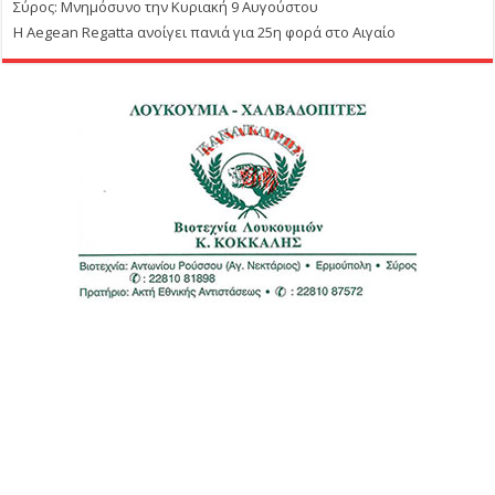
Σύρος: Μνημόσυνο την Κυριακή 9 Αυγούστου
Η Aegean Regatta ανοίγει πανιά για 25η φορά στο Αιγαίο