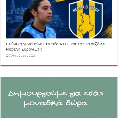
Γ Εθνική γυναικών: Στο Νέο Α.Ο.Σ και τη νέα σεζόν η
Νεφέλη Σαραγιώτη
7 Αυγούστου 2026