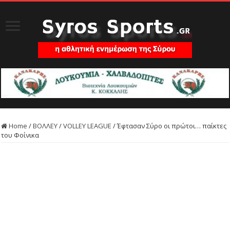
Home
/
ΒΟΛΛΕΥ
/
VOLLEY LEAGUE
/
Έφτασαν Σύρο οι πρώτοι… παίκτες
του Φοίνικα