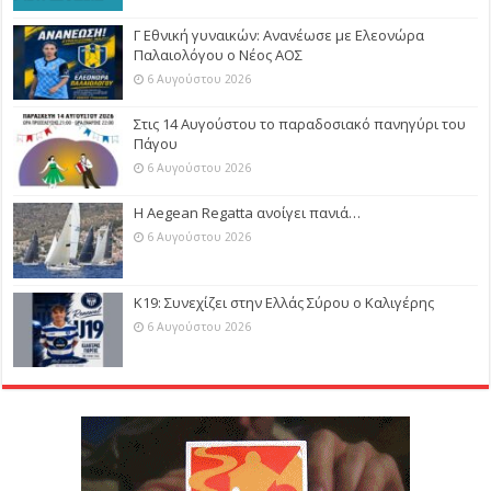
Γ Εθνική γυναικών: Ανανέωσε με Ελεονώρα
Παλαιολόγου ο Νέος ΑΟΣ
6 Αυγούστου 2026
Στις 14 Αυγούστου το παραδοσιακό πανηγύρι του
Πάγου
6 Αυγούστου 2026
Η Aegean Regatta ανοίγει πανιά…
6 Αυγούστου 2026
Κ19: Συνεχίζει στην Ελλάς Σύρου ο Καλιγέρης
6 Αυγούστου 2026