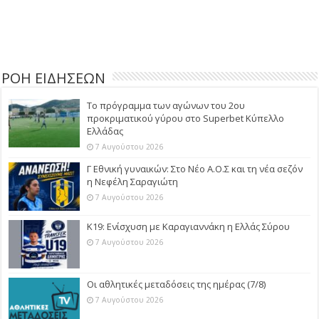
ΡΟΗ ΕΙΔΗΣΕΩΝ
Το πρόγραμμα των αγώνων του 2ου
προκριματικού γύρου στο Superbet Κύπελλο
Ελλάδας
7 Αυγούστου 2026
Γ Εθνική γυναικών: Στο Νέο Α.Ο.Σ και τη νέα σεζόν
η Νεφέλη Σαραγιώτη
7 Αυγούστου 2026
Κ19: Ενίσχυση με Καραγιαννάκη η Ελλάς Σύρου
7 Αυγούστου 2026
Οι αθλητικές μεταδόσεις της ημέρας (7/8)
7 Αυγούστου 2026