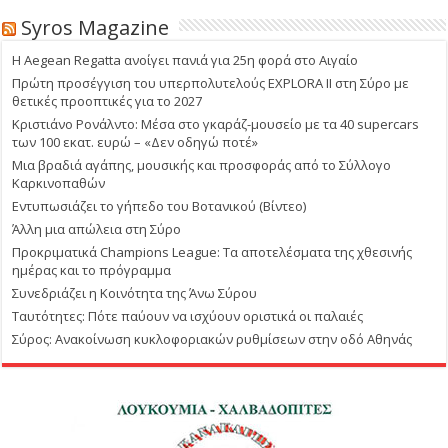
Syros Magazine
Η Aegean Regatta ανοίγει πανιά για 25η φορά στο Αιγαίο
Πρώτη προσέγγιση του υπερπολυτελούς EXPLORA II στη Σύρο με
θετικές προοπτικές για το 2027
Κριστιάνο Ρονάλντο: Μέσα στο γκαράζ-μουσείο με τα 40 supercars
των 100 εκατ. ευρώ – «Δεν οδηγώ ποτέ»
Μια βραδιά αγάπης, μουσικής και προσφοράς από το Σύλλογο
Καρκινοπαθών
Εντυπωσιάζει το γήπεδο του Βοτανικού (Βίντεο)
Άλλη μια απώλεια στη Σύρο
Προκριματικά Champions League: Τα αποτελέσματα της χθεσινής
ημέρας και το πρόγραμμα
Συνεδριάζει η Κοινότητα της Άνω Σύρου
Ταυτότητες: Πότε παύουν να ισχύουν οριστικά οι παλαιές
Σύρος: Ανακοίνωση κυκλοφοριακών ρυθμίσεων στην οδό Αθηνάς