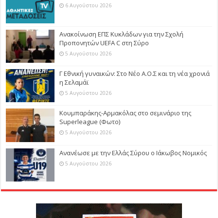
6 Αυγούστου 2026
Ανακοίνωση ΕΠΣ Κυκλάδων για την Σχολή
Προπονητών UEFA C στη Σύρο
5 Αυγούστου 2026
Γ Εθνική γυναικών: Στο Νέο Α.Ο.Σ και τη νέα χρονιά
η Σελαμάϊ
5 Αυγούστου 2026
Κουμπαράκης-Αρμακόλας στο σεμινάριο της
Superleague (Φωτο)
5 Αυγούστου 2026
Ανανέωσε με την Ελλάς Σύρου ο Ιάκωβος Νομικός
5 Αυγούστου 2026