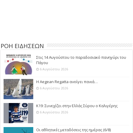
ΡΟΗ ΕΙΔΗΣΕΩΝ
Στις 14 Αυγούστου το παραδοσιακό πανηγύρι του
Πάγου
6 Αυγούστου 2026
Η Aegean Regatta ανοίγει πανιά…
6 Αυγούστου 2026
Κ19: Συνεχίζει στην Ελλάς Σύρου ο Καλιγέρης
6 Αυγούστου 2026
Οι αθλητικές μεταδόσεις της ημέρας (6/8)