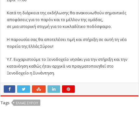
Κατά τη διάρκεια της εκδήλωσης θα ανακοινωθούν σημαντικές
αποφάσεις για το παρόν και το μέλλον της ομάδας,
σε μια ιστορική στιγμή για το κυκλαδίτικο ποδόσφαιρο.
Η παρουσία σας θα αποτελέσει τιμή και στήριξη σε αυτή τη νέα
πορεία της Ελλάς Σύρου!
Υ.Γ. Ευχαριστούμε το Ξενοδοχείο νησάκι για την στήριξη και την
κατανόηση καθώς ήταν αρχικά να πραγματοποιηθεί στο
Ξενοδοχείο η Συνάντηση.
Tags
ΕΛΛΑΣ ΣΎΡΟΥ