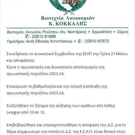
Συνεδρίασε το Διοικητικό Συμβούλιο της ΕΣΑΠ την Τρίτη 21 Μαΐου
και αποφάσισε:
Έγινε ο αγωνιστικός και διοικητικός απολογισμός της
αγωνιστικής περιόδου 2023-24.
Επικύρωσε τη βαθμολογία και την τελική κατάταξη της
αγωνιστικής περιόδου 2023-24.
Συζητήθηκε το ζήτημα της αύξησης των ομάδων στη Volley
League από 10 σε 12.
Επιβεβαιώθηκε και επικαιροποιήθηκε η απόφαση του Δ.Σ. για το
θέμα σύμφωνα με την οποία το Δ.Σ. της Ε.Σ.Α.Π. είναι θετικό στην