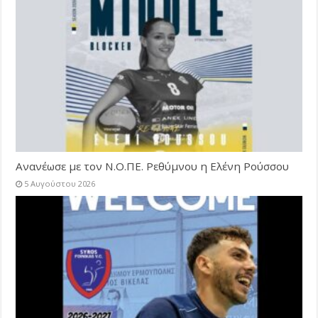
Ανανέωσε με τον Ν.Ο.ΠΕ. Ρεθύμνου η Ελένη Ρούσσου
5 Αυγούστου 2026