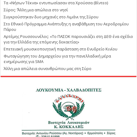
Τα «Νήσων Τέκνα» εντυπωσίασαν στα Χρούσσα (Βίντεο)
Σύρος: ΄’Άλλη μια απώλεια στο νησί
Συγκρούστηκαν δυο μηχανές στο Λιμάνι της Σύρου
Στο Εθνικό Πρόγραμμα Ανάπτυξης η αναβάθμιση του Αεροδρομίου
Πάρου
Αρτέμης Ρουσσουνέλος: «Το ΠΑΣΟΚ παρουσιάζει στη ΔΕΘ ένα σχέδιο
για την Ελλάδα της επόμενης δεκαετίας»
Επετειακή μουσικοποιητική παράσταση στο Ενυδρείο Κινίου
Φωταγώγηση του Δημαρχείου για την πανελλαδική μέρα
ενημέρωσης για SMA
Άλλη μια απώλεια συνανθρώπου μας στη Σύρο