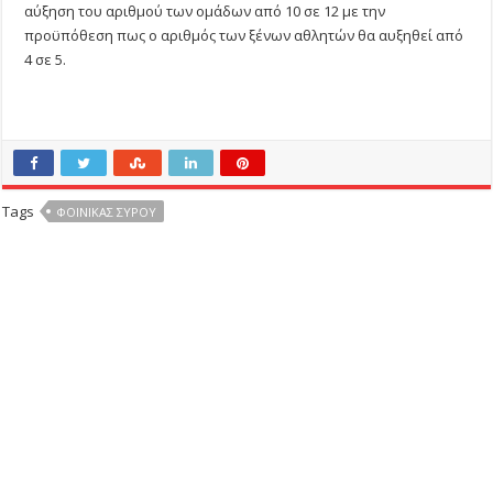
αύξηση του αριθμού των ομάδων από 10 σε 12 με την
προϋπόθεση πως ο αριθμός των ξένων αθλητών θα αυξηθεί από
4 σε 5.
Tags
ΦΟΙΝΙΚΑΣ ΣΥΡΟΥ