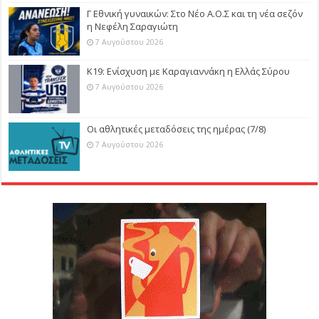
Γ Εθνική γυναικών: Στο Νέο Α.Ο.Σ και τη νέα σεζόν
η Νεφέλη Σαραγιώτη
7 Αυγούστου 2026
Κ19: Ενίσχυση με Καραγιαννάκη η Ελλάς Σύρου
7 Αυγούστου 2026
Οι αθλητικές μεταδόσεις της ημέρας (7/8)
7 Αυγούστου 2026