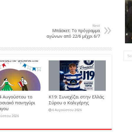
Next
Μπάσκετ: Το πρόγραμμα
αγώνων από 22/6 μέχρι 6/7
4 Αυγούστου το
Κ19: Συνεχίζει στην Ελλάς
οσιακό πανηγύρι
Σύρου ο Καλιγέρης
άγου
6 Αυγούστου 2026
ούστου 2026