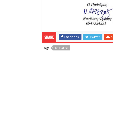
Facebook
Twitter
Share
Tags
ΑΟ ΠΑΓΟΥ