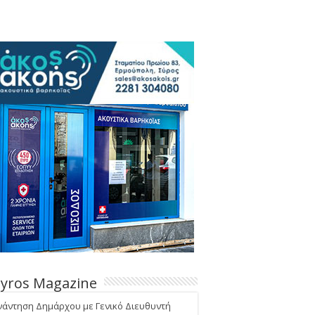
Syros Magazine
νάντηση Δημάρχου με Γενικό Διευθυντή