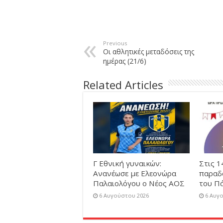
Previous
Οι αθλητικές μεταδόσεις της
ημέρας (21/6)
Related Articles
Γ Εθνική γυναικών:
Στις 1
Ανανέωσε με Ελεονώρα
παραδ
Παλαιολόγου ο Νέος ΑΟΣ
του Π
6 Αυγούστου 2026
6 Αυγ