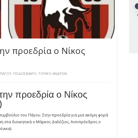
την προεδρία ο Νίκος
 ΠΑΓΟΥ
,
ΠΟΔΟΣΦΑΙΡΟ
,
ΤΟΠΙΚΟ ΑΝΔΡΩΝ
την προεδρία ο Νίκος
)
συμβούλιο του Πάγου. Στην προεδρία για μια ακόμη φορά
μη στα διοικητικά ο Μάρκος Δαλέζιος, Αντιπρόεδρος ο
νικα).