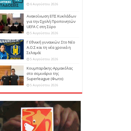
6 Αυγούστου 2026
Ανακοίνωση ΕΠΣ Κυκλάδων
για την Σχολή Προπονητών
UEFA C στη Σύρο
5 Αυγούστου 2026
Γ Εθνική γυναικών: Στο Νέο
Α.Ο.Σ και τη νέα χρονιά η
Σελαμάϊ
5 Αυγούστου 2026
Κουμπαράκης-Αρμακόλας
στο σεμινάριο της
Superleague (Φωτο)
5 Αυγούστου 2026