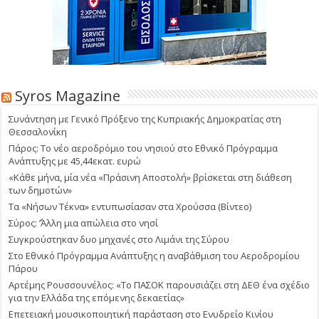
Syros Magazine
Συνάντηση με Γενικό Πρόξενο της Κυπριακής Δημοκρατίας στη
Θεσσαλονίκη
Πάρος: Το νέο αεροδρόμιο του νησιού στο Εθνικό Πρόγραμμα
Ανάπτυξης με 45,44εκατ. ευρώ
«Κάθε μήνα, μία νέα «Πράσινη Αποστολή» βρίσκεται στη διάθεση
των δημοτών»
Τα «Νήσων Τέκνα» εντυπωσίασαν στα Χρούσσα (Βίντεο)
Σύρος: ΄’Άλλη μια απώλεια στο νησί
Συγκρούστηκαν δυο μηχανές στο Λιμάνι της Σύρου
Στο Εθνικό Πρόγραμμα Ανάπτυξης η αναβάθμιση του Αεροδρομίου
Πάρου
Αρτέμης Ρουσσουνέλος: «Το ΠΑΣΟΚ παρουσιάζει στη ΔΕΘ ένα σχέδιο
για την Ελλάδα της επόμενης δεκαετίας»
Επετειακή μουσικοποιητική παράσταση στο Ενυδρείο Κινίου