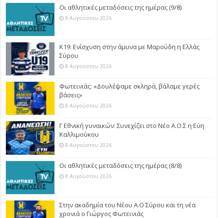
Οι αθλητικές μεταδόσεις της ημέρας (9/8)
9 Αυγούστου 2026
Κ19: Ενίσχυση στην άμυνα με Μαρούδη η Ελλάς
Σύρου
8 Αυγούστου 2026
Φωτεινιάς: «Δουλέψαμε σκληρά, βάλαμε γερές
βάσεις»
8 Αυγούστου 2026
Γ Εθνική γυναικών: Συνεχίζει στο Νέο Α.Ο.Σ η Εύη
Καλλιμούκου
8 Αυγούστου 2026
Οι αθλητικές μεταδόσεις της ημέρας (8/8)
8 Αυγούστου 2026
Στην ακαδημία του Νέου Α.Ο Σύρου και τη νέα
χρονιά ο Γιώργος Φωτεινιάς