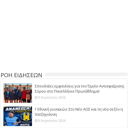
ΡΟΗ ΕΙΔΗΣΕΩΝ
Σπουδαίες εμφανίσεις για τον Όμιλο Αντισφαίρισης
Σύρου στο Πανελλήνιο Πρωτάθλημα!
9 Αυγούστου 2026
Γ Εθνική γυναικών: Στο Νέο ΑΟΣ και τη νέα σεζόν η
Χατζηγιάννη
9 Αυγούστου 2026