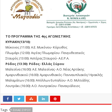
ΤΟ ΠΡΟΓΡΑΜΜΑ ΤΗΣ 4ης ΑΓΩΝΙΣΤΙΚΗΣ
ΚΥΡΙΑΚΗ(13/10):
Μύκονος (11:00): Α.Ε. Μυκόνου- Κόρινθος
Πλωμάρι (12:00): Αιγέας Πλωμαρίου- Πανγυθεατικός
Σταυρός (13:00): Αστέρας Σταυρού- Α.Ε.Ρ.Α.
Ρόδος (13:30): Ρόδος- Ελλάς Σύρου
Μαλεσίνα (16:00): Α.Ε. Μαλεσίνας- Α.Ο. Νέας Αρτάκης
Αμαρυνθιακού (16:00): Αμαρυνθιακός- Πανναυπλιακός/ Ηρακλής
Μαλαμάτων (16:00): Απόλλων Ευπαλίου- Α.Ο. Μιλτιάδης
Λουτράκι (16:00): Α.Ο. Λουτρακίου- Παναιγιάλειος
Tags
ΕΛΛΑΣ ΣΎΡΟΥ