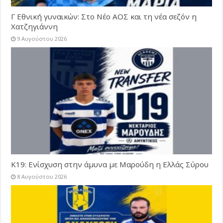
Γ Εθνική γυναικών: Στο Νέο ΑΟΣ και τη νέα σεζόν η
Χατζηγιάννη
9 Αυγούστου 2026
Κ19: Ενίσχυση στην άμυνα με Μαρούδη η Ελλάς Σύρου
8 Αυγούστου 2026