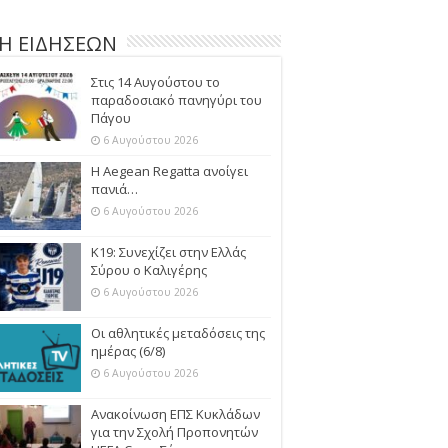
Η ΕΙΔΗΣΕΩΝ
Στις 14 Αυγούστου το
παραδοσιακό πανηγύρι του
Πάγου
6 Αυγούστου 2026
Η Aegean Regatta ανοίγει
πανιά…
6 Αυγούστου 2026
Κ19: Συνεχίζει στην Ελλάς
Σύρου ο Καλιγέρης
6 Αυγούστου 2026
Οι αθλητικές μεταδόσεις της
ημέρας (6/8)
6 Αυγούστου 2026
Ανακοίνωση ΕΠΣ Κυκλάδων
για την Σχολή Προπονητών