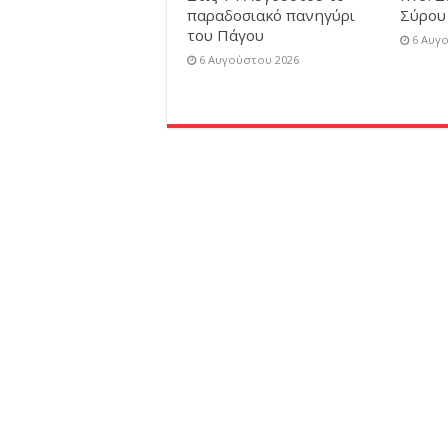
παραδοσιακό πανηγύρι
Σύρου
του Πάγου
6 Αυγ
6 Αυγούστου 2026