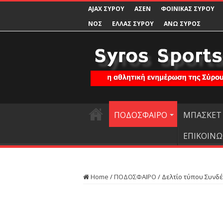
AJAX ΣΥΡΟΥ
ΑΣΕΝ
ΦΟΙΝΙΚΑΣ ΣΥΡΟΥ
ΝΟΣ
ΕΛΛΑΣ ΣΥΡΟΥ
ΑΝΩ ΣΥΡΟΣ
ΠΟΔΟΣΦΑΙΡΟ
ΜΠΑΣΚΕΤ
ΕΠΙΚΟΙΝΩ
Home
/
ΠΟΔΟΣΦΑΙΡΟ
/
Δελτίο τύπου Συν