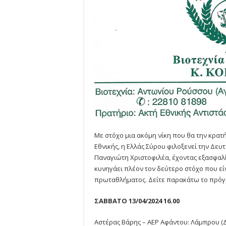
Με στόχο μια ακόμη νίκη που θα την κρατή
Εθνικής, η Ελλάς Σύρου φιλοξενεί την Δευτ
Παναγιώτη Χριστοφιλέα, έχοντας εξασφαλ
κυνηγάει πλέον τον δεύτερο στόχο που εί
πρωταθλήματος. Δείτε παρακάτω το πρό
ΣΑΒΒΑΤΟ 13/04/2024 16.00
Αστέρας Βάρης – ΑΕΡ Αφάντου: Λάμπρου (Δ.