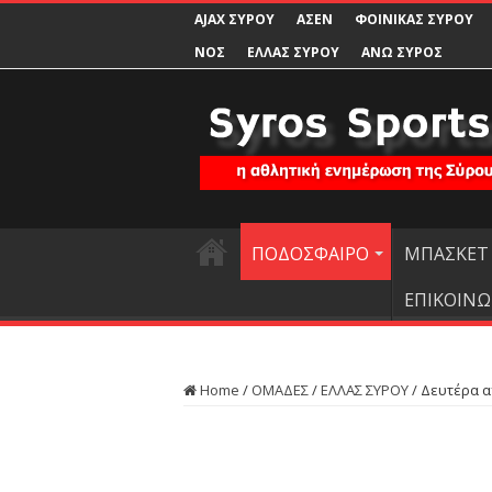
AJAX ΣΥΡΟΥ
ΑΣΕΝ
ΦΟΙΝΙΚΑΣ ΣΥΡΟΥ
ΝΟΣ
ΕΛΛΑΣ ΣΥΡΟΥ
ΑΝΩ ΣΥΡΟΣ
ΠΟΔΟΣΦΑΙΡΟ
ΜΠΑΣΚΕΤ
ΕΠΙΚΟΙΝΩ
Home
/
ΟΜΑΔΕΣ
/
ΕΛΛΑΣ ΣΥΡΟΥ
/
Δευτέρα α