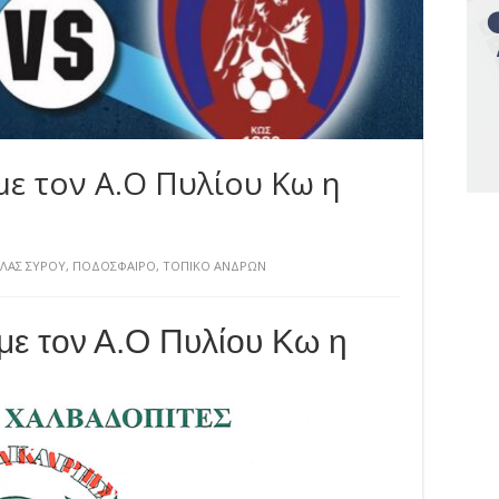
με τον Α.Ο Πυλίου Κω η
ΛΛΑΣ ΣΥΡΟΥ
,
ΠΟΔΟΣΦΑΙΡΟ
,
ΤΟΠΙΚΟ ΑΝΔΡΩΝ
με τον Α.Ο Πυλίου Κω η