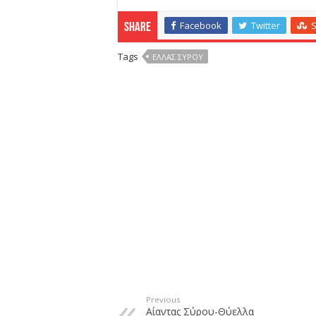
Facebook
Twitter
Share
Tags
ΕΛΛΑΣ ΣΎΡΟΥ
Previous
Αίαντας Σύρου-Θύελλα