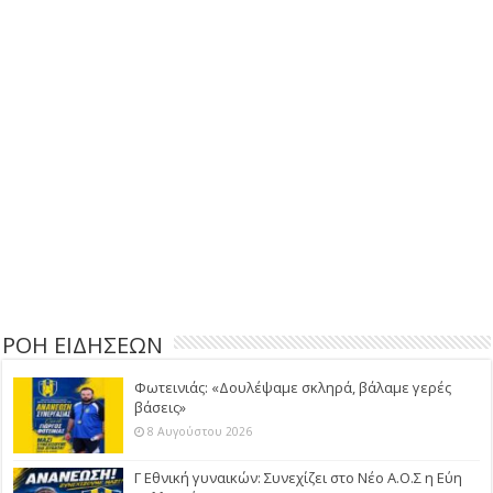
ΡΟΗ ΕΙΔΗΣΕΩΝ
Φωτεινιάς: «Δουλέψαμε σκληρά, βάλαμε γερές
βάσεις»
8 Αυγούστου 2026
Γ Εθνική γυναικών: Συνεχίζει στο Νέο Α.Ο.Σ η Εύη