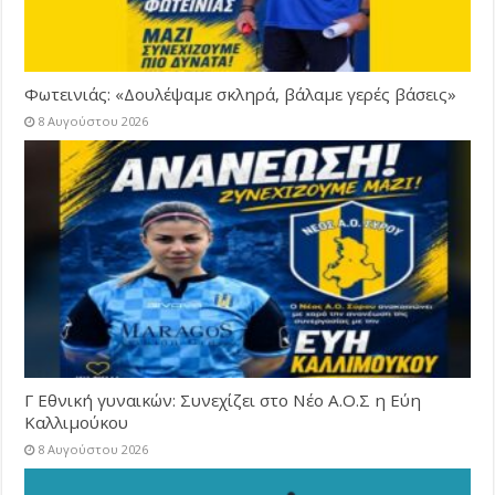
Φωτεινιάς: «Δουλέψαμε σκληρά, βάλαμε γερές βάσεις»
8 Αυγούστου 2026
Γ Εθνική γυναικών: Συνεχίζει στο Νέο Α.Ο.Σ η Εύη
Καλλιμούκου
8 Αυγούστου 2026