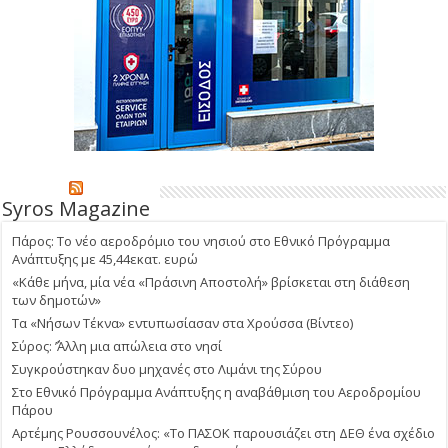
Syros Magazine
Πάρος: Το νέο αεροδρόμιο του νησιού στο Εθνικό Πρόγραμμα
Ανάπτυξης με 45,44εκατ. ευρώ
«Κάθε μήνα, μία νέα «Πράσινη Αποστολή» βρίσκεται στη διάθεση
των δημοτών»
Τα «Νήσων Τέκνα» εντυπωσίασαν στα Χρούσσα (Βίντεο)
Σύρος: ΄’Άλλη μια απώλεια στο νησί
Συγκρούστηκαν δυο μηχανές στο Λιμάνι της Σύρου
Στο Εθνικό Πρόγραμμα Ανάπτυξης η αναβάθμιση του Αεροδρομίου
Πάρου
Αρτέμης Ρουσσουνέλος: «Το ΠΑΣΟΚ παρουσιάζει στη ΔΕΘ ένα σχέδιο