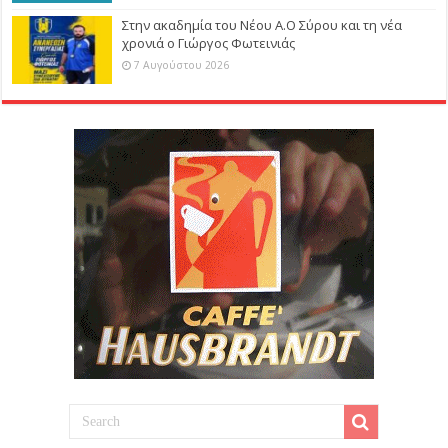
Στην ακαδημία του Νέου Α.Ο Σύρου και τη νέα
χρονιά ο Γιώργος Φωτεινιάς
7 Αυγούστου 2026