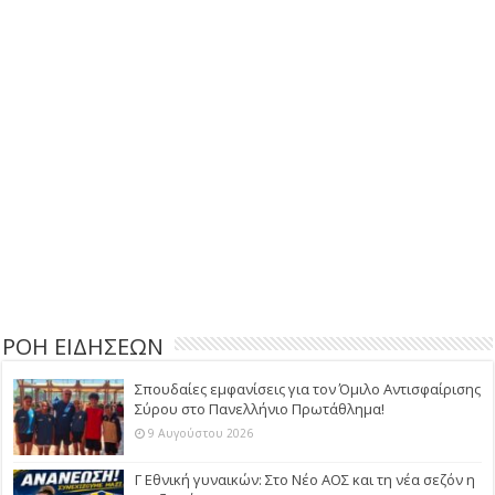
ΡΟΗ ΕΙΔΗΣΕΩΝ
Σπουδαίες εμφανίσεις για τον Όμιλο Αντισφαίρισης
Σύρου στο Πανελλήνιο Πρωτάθλημα!
9 Αυγούστου 2026
Γ Εθνική γυναικών: Στο Νέο ΑΟΣ και τη νέα σεζόν η