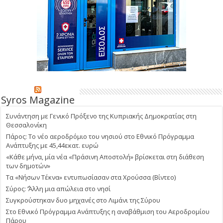
Syros Magazine
Συνάντηση με Γενικό Πρόξενο της Κυπριακής Δημοκρατίας στη
Θεσσαλονίκη
Πάρος: Το νέο αεροδρόμιο του νησιού στο Εθνικό Πρόγραμμα
Ανάπτυξης με 45,44εκατ. ευρώ
«Κάθε μήνα, μία νέα «Πράσινη Αποστολή» βρίσκεται στη διάθεση
των δημοτών»
Τα «Νήσων Τέκνα» εντυπωσίασαν στα Χρούσσα (Βίντεο)
Σύρος: ΄’Άλλη μια απώλεια στο νησί
Συγκρούστηκαν δυο μηχανές στο Λιμάνι της Σύρου
Στο Εθνικό Πρόγραμμα Ανάπτυξης η αναβάθμιση του Αεροδρομίου
Πάρου