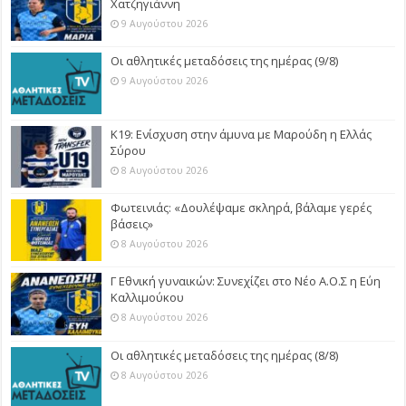
Χατζηγιάννη
9 Αυγούστου 2026
Οι αθλητικές μεταδόσεις της ημέρας (9/8)
9 Αυγούστου 2026
Κ19: Ενίσχυση στην άμυνα με Μαρούδη η Ελλάς
Σύρου
8 Αυγούστου 2026
Φωτεινιάς: «Δουλέψαμε σκληρά, βάλαμε γερές
βάσεις»
8 Αυγούστου 2026
Γ Εθνική γυναικών: Συνεχίζει στο Νέο Α.Ο.Σ η Εύη
Καλλιμούκου
8 Αυγούστου 2026
Οι αθλητικές μεταδόσεις της ημέρας (8/8)
8 Αυγούστου 2026