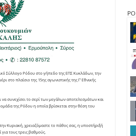
ΡΟ
ικό Σύλλογο Ρόδου στο γήπεδο της ΕΠΣ Κυκλάδων, την
έρι στο πλαίσιο της 15ης αγωνιστικής της Γ’ Εθνικής
 να συνεχίσει το σερί των μεγάλων αποτελεσμάτων και
 ομάδα της Ρόδου η οποία βρίσκεται στην θέση του
ς την Κυριακή, χρειαζόμαστε το πάθος σας, η υποστήριξή
 για τους τρεις βαθμούς.