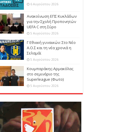
6 Αυγούστου 2026
Ανακοίνωση ΕΠΣ Κυκλάδων
για την Σχολή Προπονητών
UEFA C στη Σύρο
5 Αυγούστου 2026
Γ Εθνική γυναικών: Στο Νέο
Α.Ο.Σ και τη νέα χρονιά η
Σελαμάϊ
5 Αυγούστου 2026
Κουμπαράκης-Αρμακόλας
στο σεμινάριο της
Superleague (Φωτο)
5 Αυγούστου 2026