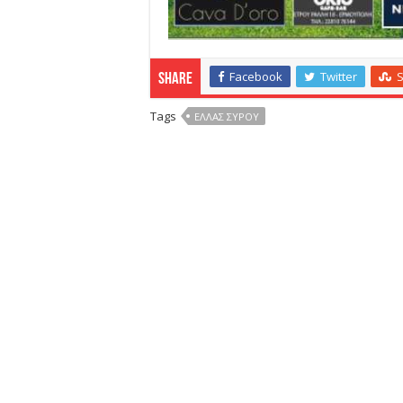
Facebook
Twitter
Share
Tags
ΕΛΛΑΣ ΣΎΡΟΥ