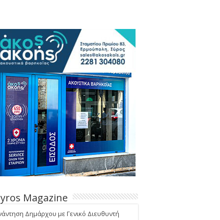
Syros Magazine
νάντηση Δημάρχου με Γενικό Διευθυντή