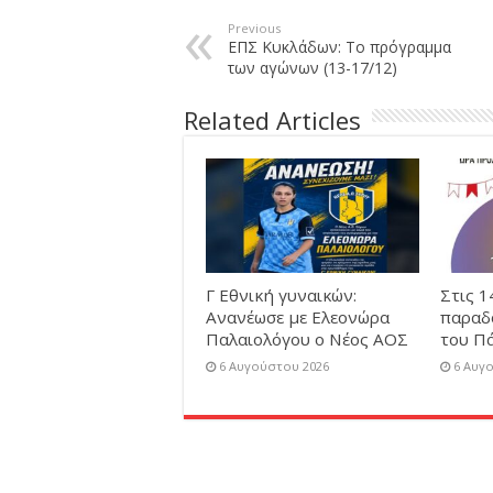
Previous
ΕΠΣ Κυκλάδων: Το πρόγραμμα
των αγώνων (13-17/12)
Related Articles
Γ Εθνική γυναικών:
Στις 1
Ανανέωσε με Ελεονώρα
παραδ
Παλαιολόγου ο Νέος ΑΟΣ
του Π
6 Αυγούστου 2026
6 Αυγ