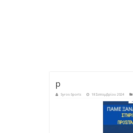
p
Syros-Sports
18 Σεπτεμβρίου 2024