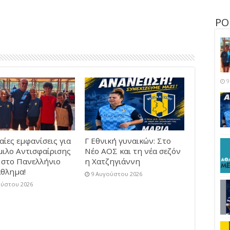
ΡΟ
9
ίες εμφανίσεις για
Γ Εθνική γυναικών: Στο
μιλο Αντισφαίρισης
Νέο ΑΟΣ και τη νέα σεζόν
 στο Πανελλήνιο
η Χατζηγιάννη
θλημα!
9 Αυγούστου 2026
ούστου 2026