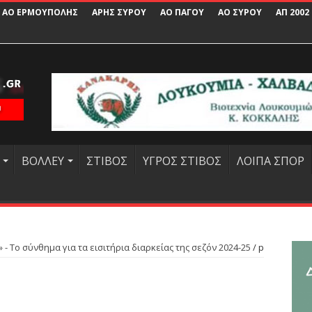
ΑΟ ΕΡΜΟΥΠΟΛΗΣ
ΑΡΗΣ ΣΥΡΟΥ
ΑΟ ΠΑΓΟΥ
ΑΟ ΣΥΡΟΥ
ΑΠ 2002
ΒΟΛΛΕΥ
ΣΤΙΒΟΣ
ΥΓΡΟΣ ΣΤΙΒΟΣ
ΛΟΙΠΑ ΣΠΟΡ
 - Το σύνθημα για τα εισιτήρια διαρκείας της σεζόν 2024-25
/
p