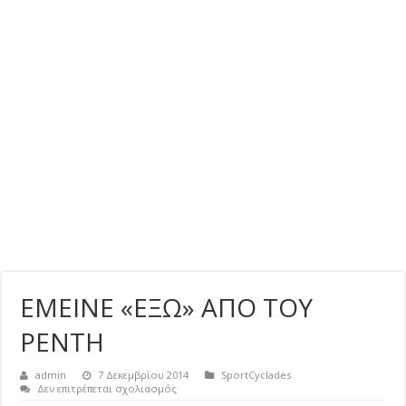
ΕΜΕΙΝΕ «ΕΞΩ» ΑΠΟ ΤΟΥ
ΡΕΝΤΗ
admin
7 Δεκεμβρίου 2014
SportCyclades
στο
Δεν επιτρέπεται σχολιασμός
ΕΜΕΙΝΕ