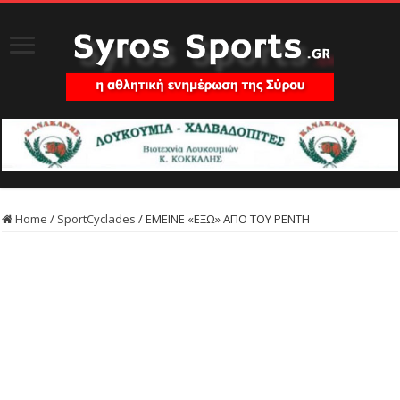
Home
/
SportCyclades
/
ΕΜΕΙΝΕ «ΕΞΩ» ΑΠΟ ΤΟΥ ΡΕΝΤΗ