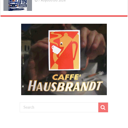
7 Αυγούστου 2026