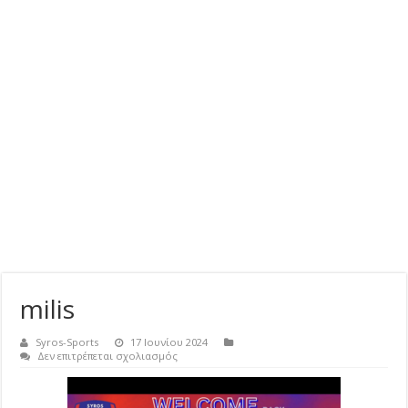
milis
Syros-Sports
17 Ιουνίου 2024
στο
Δεν επιτρέπεται σχολιασμός
milis