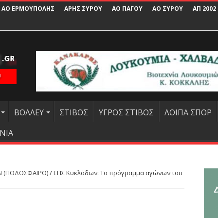
ΑΟ ΕΡΜΟΥΠΟΛΗΣ
ΑΡΗΣ ΣΥΡΟΥ
ΑΟ ΠΑΓΟΥ
ΑΟ ΣΥΡΟΥ
ΑΠ 2002
ΒΟΛΛΕΥ
ΣΤΙΒΟΣ
ΥΓΡΟΣ ΣΤΙΒΟΣ
ΛΟΙΠΑ ΣΠΟΡ
ΝΙΑ
 (ΠΟΔΟΣΦΑΙΡΟ)
/
ΕΠΣ Κυκλάδων: Το πρόγραμμα αγώνων του