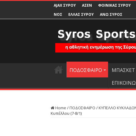
AJAX ΣΥΡΟΥ
ΑΣΕΝ
ΦΟΙΝΙΚΑΣ ΣΥΡΟΥ
ΝΟΣ
ΕΛΛΑΣ ΣΥΡΟΥ
ΑΝΩ ΣΥΡΟΣ
ΠΟΔΟΣΦΑΙΡΟ
ΜΠΑΣΚΕΤ
ΕΠΙΚΟΙΝΩ
Home
/
ΠΟΔΟΣΦΑΙΡΟ
/
ΚΥΠΕΛΛΟ ΚΥΚΛΑΔΩΝ
Κυπέλλου (7-8/1)