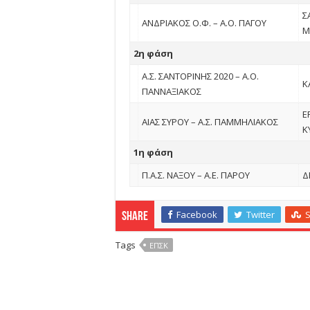
Σ
ΑΝΔΡΙΑΚΟΣ Ο.Φ. – Α.Ο. ΠΑΓΟΥ
Μ
2η φάση
Α.Σ. ΣΑΝΤΟΡΙΝΗΣ 2020 – Α.Ο.
Κ
ΠΑΝΝΑΞΙΑΚΟΣ
Ε
ΑΙΑΣ ΣΥΡΟΥ – Α.Σ. ΠΑΜΜΗΛΙΑΚΟΣ
Κ
1η φάση
Π.Α.Σ. ΝΑΞΟΥ – Α.Ε. ΠΑΡΟΥ
Δ
Facebook
Twitter
Share
Tags
ΕΠΣΚ