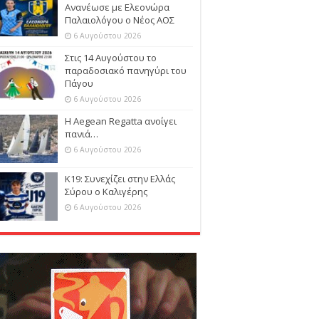
Ανανέωσε με Ελεονώρα
Παλαιολόγου ο Νέος ΑΟΣ
6 Αυγούστου 2026
Στις 14 Αυγούστου το
παραδοσιακό πανηγύρι του
Πάγου
6 Αυγούστου 2026
Η Aegean Regatta ανοίγει
πανιά…
6 Αυγούστου 2026
Κ19: Συνεχίζει στην Ελλάς
Σύρου ο Καλιγέρης
6 Αυγούστου 2026