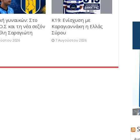
κή γυναικών: Στο
Κ19: Ενίσχυση με
Ο.Σ και τη νέα σεζόν
Καραγιαννάκη η Ελλάς
έλη Σαραγιώτη
Σύρου
ούστου 2026
7 Αυγούστου 2026
Αν