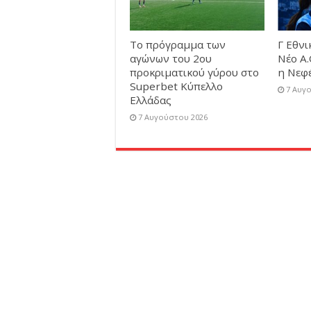
Το πρόγραμμα των
Γ Εθνι
αγώνων του 2ου
Νέο Α.
προκριματικού γύρου στο
η Νεφ
Superbet Κύπελλο
7 Αυγ
Ελλάδας
7 Αυγούστου 2026