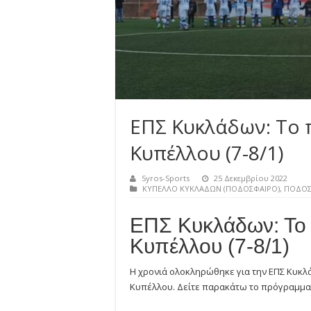
ΕΠΣ Κυκλάδων: Το
Κυπέλλου (7-8/1)
Syros-Sports
25 Δεκεμβρίου 2022
ΚΥΠΕΛΛΟ ΚΥΚΛΑΔΩΝ (ΠΟΔΟΣΦΑΙΡΟ)
,
ΠΟΔΟΣ
ΕΠΣ Κυκλάδων: Το
Κυπέλλου (7-8/1)
Η χρονιά ολοκληρώθηκε για την ΕΠΣ Κυκλά
Κυπέλλου. Δείτε παρακάτω το πρόγραμμ