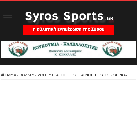
Home
/
ΒΟΛΛΕΥ
/
VOLLEY LEAGUE
/
ΕΡΧΕΤΑΙ ΝΩΡΙΤΕΡΑ ΤΟ «ΘΗΡΙΟ»