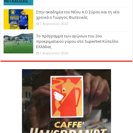
Στην ακαδημία του Νέου Α.Ο Σύρου και τη νέα
χρονιά ο Γιώργος Φωτεινιάς
7 Αυγούστου 2026
Το πρόγραμμα των αγώνων του 2ου
προκριματικού γύρου στο Superbet Κύπελλο
Ελλάδας
7 Αυγούστου 2026