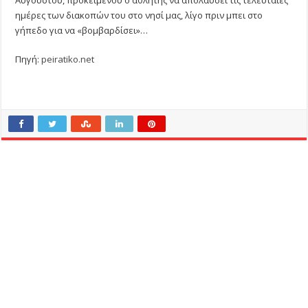
ημέρες των διακοπών του στο νησί μας, λίγο πριν μπει στο
γήπεδο για να «βομβαρδίσει»…
Πηγή:
peiratiko.net