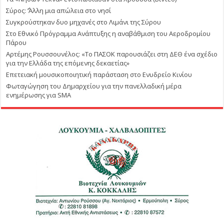
Σύρος: ΄’Άλλη μια απώλεια στο νησί
Συγκρούστηκαν δυο μηχανές στο Λιμάνι της Σύρου
Στο Εθνικό Πρόγραμμα Ανάπτυξης η αναβάθμιση του Αεροδρομίου
Πάρου
Αρτέμης Ρουσσουνέλος: «Το ΠΑΣΟΚ παρουσιάζει στη ΔΕΘ ένα σχέδιο
για την Ελλάδα της επόμενης δεκαετίας»
Επετειακή μουσικοποιητική παράσταση στο Ενυδρείο Κινίου
Φωταγώγηση του Δημαρχείου για την πανελλαδική μέρα
ενημέρωσης για SMA