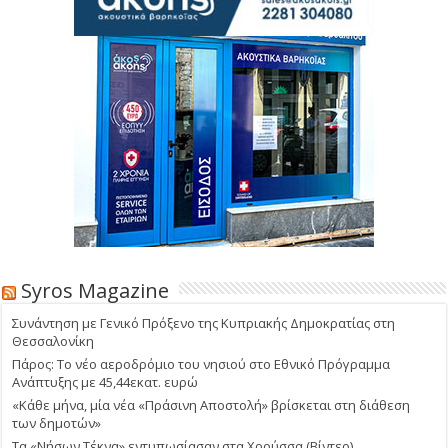
Syros Magazine
Συνάντηση με Γενικό Πρόξενο της Κυπριακής Δημοκρατίας στη
Θεσσαλονίκη
Πάρος: Το νέο αεροδρόμιο του νησιού στο Εθνικό Πρόγραμμα
Ανάπτυξης με 45,44εκατ. ευρώ
«Κάθε μήνα, μία νέα «Πράσινη Αποστολή» βρίσκεται στη διάθεση
των δημοτών»
Τα «Νήσων Τέκνα» εντυπωσίασαν στα Χρούσσα (Βίντεο)