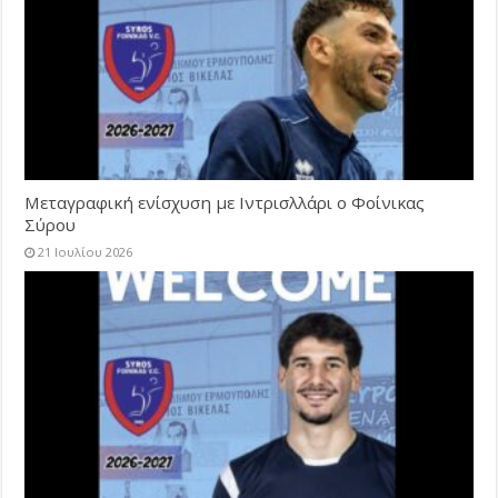
Μεταγραφική ενίσχυση με Ιντρισλλάρι ο Φοίνικας
Σύρου
21 Ιουλίου 2026