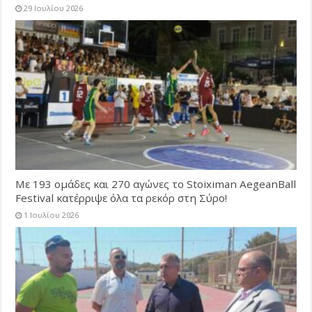
29 Ιουλίου 2026
Με 193 ομάδες και 270 αγώνες το Stoiximan AegeanBall
Festival κατέρριψε όλα τα ρεκόρ στη Σύρο!
1 Ιουλίου 2026