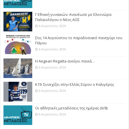
Γ Εθνική γυναικών: Ανανέωσε με Ελεονώρα
Παλαιολόγου ο Νέος ΑΟΣ
6 Αυγούστου 2026
Στις 14 Αυγούστου το παραδοσιακό πανηγύρι του
Πάγου
6 Αυγούστου 2026
Η Aegean Regatta ανοίγει πανιά…
6 Αυγούστου 2026
Κ19: Συνεχίζει στην Ελλάς Σύρου ο Καλιγέρης
6 Αυγούστου 2026
Οι αθλητικές μεταδόσεις της ημέρας (6/8)
6 Αυγούστου 2026