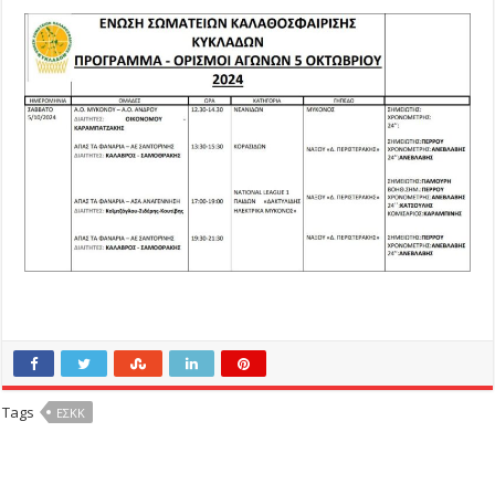
Tags
ΕΣΚΚ