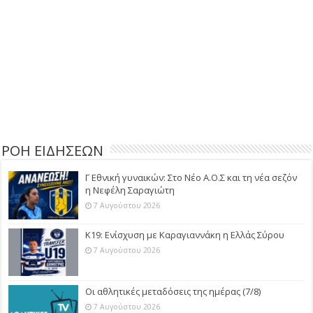
ΡΟΗ ΕΙΔΗΣΕΩΝ
Γ Εθνική γυναικών: Στο Νέο Α.Ο.Σ και τη νέα σεζόν
η Νεφέλη Σαραγιώτη
7 Αυγούστου 2026
Κ19: Ενίσχυση με Καραγιαννάκη η Ελλάς Σύρου
7 Αυγούστου 2026
Οι αθλητικές μεταδόσεις της ημέρας (7/8)
7 Αυγούστου 2026