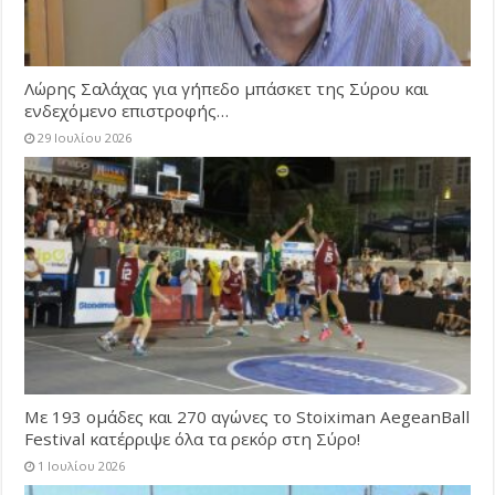
Λώρης Σαλάχας για γήπεδο μπάσκετ της Σύρου και
ενδεχόμενο επιστροφής…
29 Ιουλίου 2026
Με 193 ομάδες και 270 αγώνες το Stoiximan AegeanBall
Festival κατέρριψε όλα τα ρεκόρ στη Σύρο!
1 Ιουλίου 2026