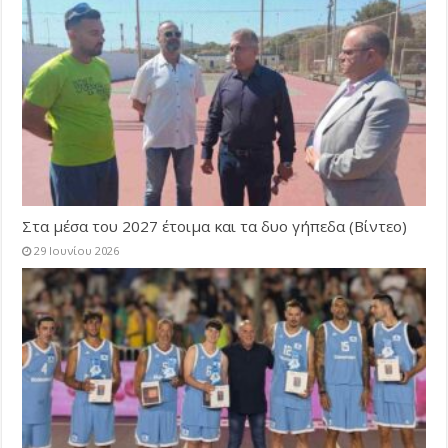
Στα μέσα του 2027 έτοιμα και τα δυο γήπεδα (Βίντεο)
29 Ιουνίου 2026