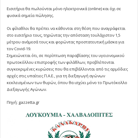
Εισιτήρια θα πωλούνται μόνο ηλεκτρονικά (online) και όχι σε
φυσικά σημεία πώλησης.
Οι φίλαθλοι θα πρέπει να κάθονται στη θέση που αναγράφεται
στο εισιτήριο τους, τηρώντας την απόσταση τουλάχιστον 1,5
μέτρου ανάμεσά τους και φορώντας προστατευτική μάσκα για
τον Covid-19.
Σημειώνεται ότι, σε περίπτωση παραβίασης του υγειονομικού
πρωτοκόλλου επιστροφής των φιλάθλων, προβλέπονται
συγκεκριμένες κυρώσεις που θα επιβάλλονται από τις αρμόδιες
αρχές στις υπαίτιες Π.Α.Ε., για τη διεξαγωγή αγώνων
κεκλεισμένων των θυρών, όπου θα ισχύει μόνο το Πρωτόκολλο
Διεξαγωγής Αγώνων.
Πηγή: gazzetta.gr