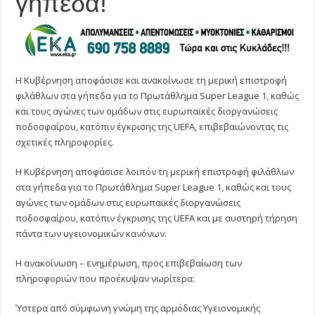
γήπεδα!
Η Κυβέρνηση αποφάσισε και ανακοίνωσε τη μερική επιστροφή
φιλάθλων στα γήπεδα για το Πρωτάθλημα Super League 1, καθώς
και τους αγώνες των ομάδων στις ευρωπαϊκές διοργανώσεις
ποδοσφαίρου, κατόπιν έγκρισης της UEFA, επιβεβαιώνοντας τις
σχετικές πληροφορίες.
Η Κυβέρνηση αποφάσισε λοιπόν τη μερική επιστροφή φιλάθλων
στα γήπεδα για το Πρωτάθλημα Super League 1, καθώς και τους
αγώνες των ομάδων στις ευρωπαϊκές διοργανώσεις
ποδοσφαίρου, κατόπιν έγκρισης της UEFA και με αυστηρή τήρηση
πάντα των υγειονομικών κανόνων.
Η ανακοίνωση – ενημέρωση, προς επιβεβαίωση των
πληροφοριών που προέκυψαν νωρίτερα:
Ύστερα από σύμφωνη γνώμη της αρμόδιας Υγειονομικής