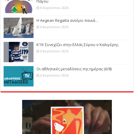
Πάγου
6 Αυγούστου 2026
Η Aegean Regatta ανοίγει πανιά…
6 Αυγούστου 2026
Κ19: Συνεχίζει στην Ελλάς Σύρου ο Καλιγέρης
6 Αυγούστου 2026
Οι αθλητικές μεταδόσεις της ημέρας (6/8)
6 Αυγούστου 2026