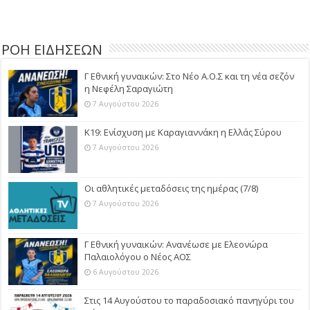
ΡΟΗ ΕΙΔΗΣΕΩΝ
Γ Εθνική γυναικών: Στο Νέο Α.Ο.Σ και τη νέα σεζόν
η Νεφέλη Σαραγιώτη
7 Αυγούστου 2026
Κ19: Ενίσχυση με Καραγιαννάκη η Ελλάς Σύρου
7 Αυγούστου 2026
Οι αθλητικές μεταδόσεις της ημέρας (7/8)
7 Αυγούστου 2026
Γ Εθνική γυναικών: Ανανέωσε με Ελεονώρα
Παλαιολόγου ο Νέος ΑΟΣ
6 Αυγούστου 2026
Στις 14 Αυγούστου το παραδοσιακό πανηγύρι του