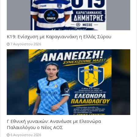
Κ19: Ενίσχυση με Καραγιαννάκη η Ελλάς Σύρου
7 Αυγούστου 2026
Γ Εθνική γυναικών: Ανανέωσε με Ελεονώρα
Παλαιολόγου ο Νέος ΑΟΣ
6 Αυγούστου 2026