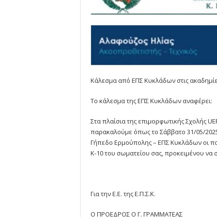
Κάλεσμα από ΕΠΣ Κυκλάδων στις ακαδημίε
Το κάλεσμα της ΕΠΣ Κυκλάδων αναφέρει:
Στα πλαίσια της επιμορφωτικής Σχολής UEF
παρακαλούμε όπως το Σάββατο 31/05/2025 κ
Γήπεδο Ερμούπολης – ΕΠΣ Κυκλάδων οι πο
Κ-10 του σωματείου σας, προκειμένου να 
Για την Ε.Ε. της Ε.Π.Σ.Κ.
Ο ΠΡΟΕΔΡΟΣ Ο Γ. ΓΡΑΜΜΑΤΕΑΣ