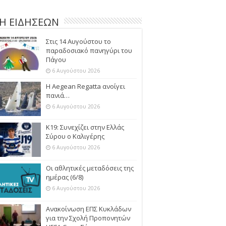
Η ΕΙΔΗΣΕΩΝ
Στις 14 Αυγούστου το
παραδοσιακό πανηγύρι του
Πάγου
6 Αυγούστου 2026
Η Aegean Regatta ανοίγει
πανιά…
6 Αυγούστου 2026
Κ19: Συνεχίζει στην Ελλάς
Σύρου ο Καλιγέρης
6 Αυγούστου 2026
Οι αθλητικές μεταδόσεις της
ημέρας (6/8)
6 Αυγούστου 2026
Ανακοίνωση ΕΠΣ Κυκλάδων
για την Σχολή Προπονητών