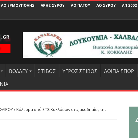
ΑΟ ΕΡΜΟΥΠΟΛΗΣ
ΑΡΗΣ ΣΥΡΟΥ
ΑΟ ΠΑΓΟΥ
ΑΟ ΣΥΡΟΥ
ΑΠ 2002
ΒΟΛΛΕΥ
ΣΤΙΒΟΣ
ΥΓΡΟΣ ΣΤΙΒΟΣ
ΛΟΙΠΑ ΣΠΟΡ
ΝΙΑ
ΦΑΙΡΟΥ
/
Κάλεσμα από ΕΠΣ Κυκλάδων στις ακαδημίες της