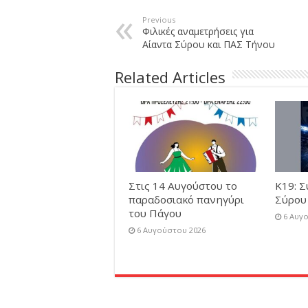
Previous
Φιλικές αναμετρήσεις για
Αίαντα Σύρου και ΠΑΣ Τήνου
Related Articles
Στις 14 Αυγούστου το
Κ19: Σ
παραδοσιακό πανηγύρι
Σύρου
του Πάγου
6 Αυγ
6 Αυγούστου 2026