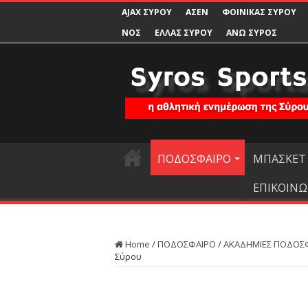
AJAX ΣΥΡΟΥ
ΑΣΕΝ
ΦΟΙΝΙΚΑΣ ΣΥΡΟΥ
ΝΟΣ
ΕΛΛΑΣ ΣΥΡΟΥ
ΑΝΩ ΣΥΡΟΣ
ΠΟΔΟΣΦΑΙΡΟ
ΜΠΑΣΚΕΤ
ΕΠΙΚΟΙΝΩ
Home
/
ΠΟΔΟΣΦΑΙΡΟ
/
ΑΚΑΔΗΜΙΕΣ ΠΟΔΟΣ
Σύρου