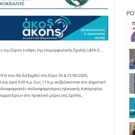
ΡΟ
ς της Σύρου ενόψει της επιμορφωτικής Σχολής UEFA D…
A D που θα διεξαχθεί στη Σύρο 30 & 31/05/2025,
αι ώρα 9.30 π.μ. έως 11 π.μ να βρίσκονται στο Δημοτικό
δοσφαιριστές-ποδοσφαιρίστριες ηλικιακής Κατηγορίας
συμμετέχουν στο πρακτικό μέρος της Σχολής.