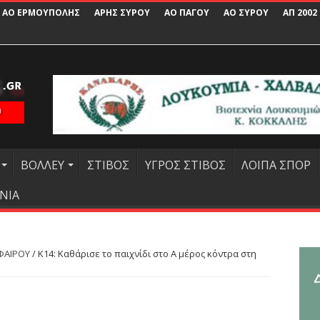
ΑΟ ΕΡΜΟΥΠΟΛΗΣ
ΑΡΗΣ ΣΥΡΟΥ
ΑΟ ΠΑΓΟΥ
ΑΟ ΣΥΡΟΥ
ΑΠ 2002
ΒΟΛΛΕΥ
ΣΤΙΒΟΣ
ΥΓΡΟΣ ΣΤΙΒΟΣ
ΛΟΙΠΑ ΣΠΟΡ
ΝΙΑ
ΦΑΙΡΟΥ
/
Κ14: Καθάρισε το παιχνίδι στο Α μέρος κόντρα στη