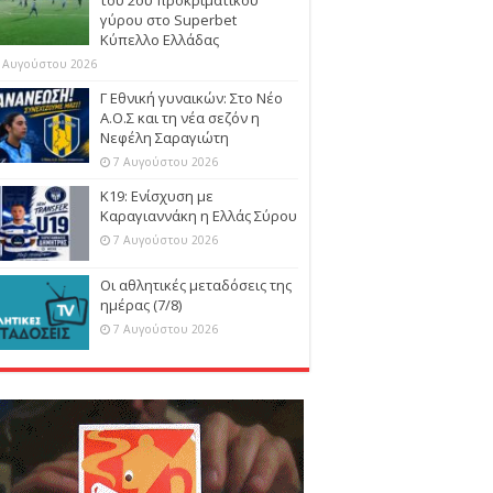
γύρου στο Superbet
Κύπελλο Ελλάδας
 Αυγούστου 2026
Γ Εθνική γυναικών: Στο Νέο
Α.Ο.Σ και τη νέα σεζόν η
Νεφέλη Σαραγιώτη
7 Αυγούστου 2026
Κ19: Ενίσχυση με
Καραγιαννάκη η Ελλάς Σύρου
7 Αυγούστου 2026
Οι αθλητικές μεταδόσεις της
ημέρας (7/8)
7 Αυγούστου 2026