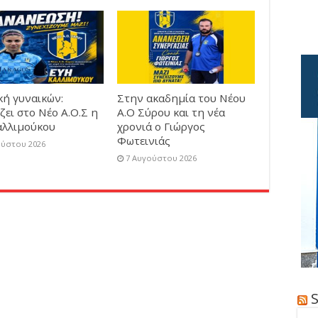
κή γυναικών:
Στην ακαδημία του Νέου
ζει στο Νέο Α.Ο.Σ η
Α.Ο Σύρου και τη νέα
αλλιμούκου
χρονιά ο Γιώργος
Φωτεινιάς
ούστου 2026
7 Αυγούστου 2026