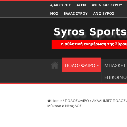
AJAX ΣΥΡΟΥ
ΑΣΕΝ
ΦΟΙΝΙΚΑΣ ΣΥΡΟΥ
ΝΟΣ
ΕΛΛΑΣ ΣΥΡΟΥ
ΑΝΩ ΣΥΡΟΣ
ΠΟΔΟΣΦΑΙΡΟ
ΜΠΑΣΚΕΤ
ΕΠΙΚΟΙΝΩ
Home
/
ΠΟΔΟΣΦΑΙΡΟ
/
ΑΚΑΔΗΜΙΕΣ ΠΟΔΟΣ
Μύκονο ο Νέος ΑΟΣ