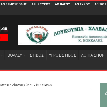
ΑΟ ΕΡΜΟΥΠΟΛΗΣ
ΑΡΗΣ ΣΥΡΟΥ
ΑΟ ΠΑΓΟΥ
ΑΟ ΣΥΡΟΥ
ΑΠ 2002
ΒΟΛΛΕΥ
ΣΤΙΒΟΣ
ΥΓΡΟΣ ΣΤΙΒΟΣ
ΛΟΙΠΑ ΣΠΟΡ
8 στα 8 ο Αίαντας Σύρου
/
k16 ellas25