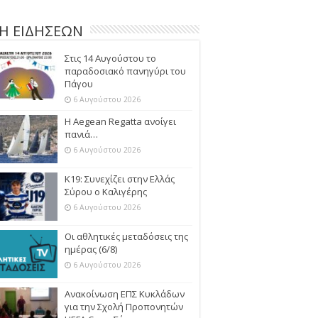
Η ΕΙΔΗΣΕΩΝ
Στις 14 Αυγούστου το
παραδοσιακό πανηγύρι του
Πάγου
6 Αυγούστου 2026
Η Aegean Regatta ανοίγει
πανιά…
6 Αυγούστου 2026
Κ19: Συνεχίζει στην Ελλάς
Σύρου ο Καλιγέρης
6 Αυγούστου 2026
Οι αθλητικές μεταδόσεις της
ημέρας (6/8)
6 Αυγούστου 2026
Ανακοίνωση ΕΠΣ Κυκλάδων
για την Σχολή Προπονητών