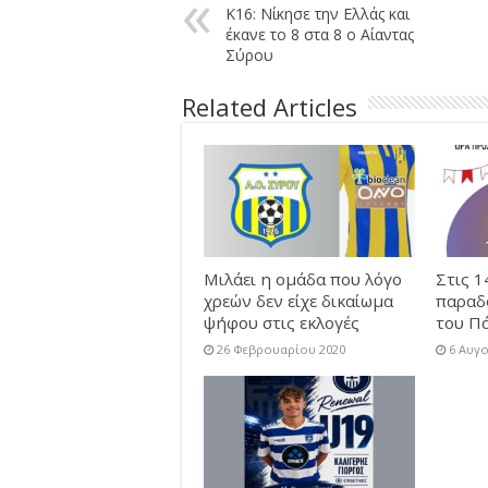
Κ16: Νίκησε την Ελλάς και
έκανε το 8 στα 8 ο Αίαντας
Σύρου
Related Articles
Μιλάει η ομάδα που λόγο
Στις 1
χρεών δεν είχε δικαίωμα
παραδ
ψήφου στις εκλογές
του Π
26 Φεβρουαρίου 2020
6 Αυγ