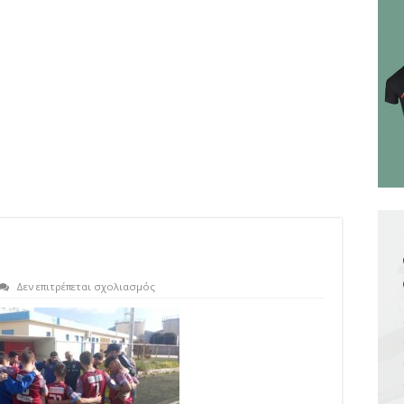
στο
Δεν επιτρέπεται σχολιασμός
k16
ellas25