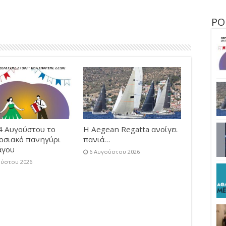
ΡΟ
4 Αυγούστου το
Η Aegean Regatta ανοίγει
οσιακό πανηγύρι
πανιά…
άγου
6 Αυγούστου 2026
ούστου 2026