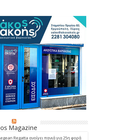
ros Magazine
Aegean Regatta ανοίγει πανιά για 25η φορά