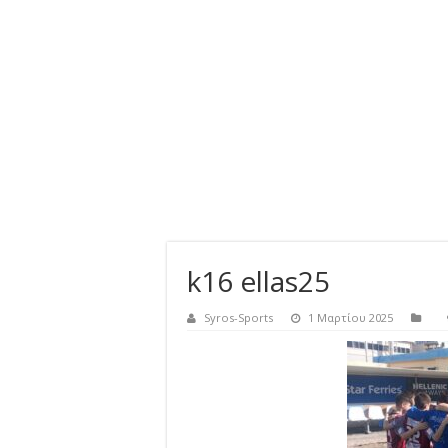
k16 ellas25
Syros-Sports
1 Μαρτίου 2025