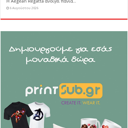
Η Aegean Regatta ανοίγει πανιά…
6 Αυγούστου 2026