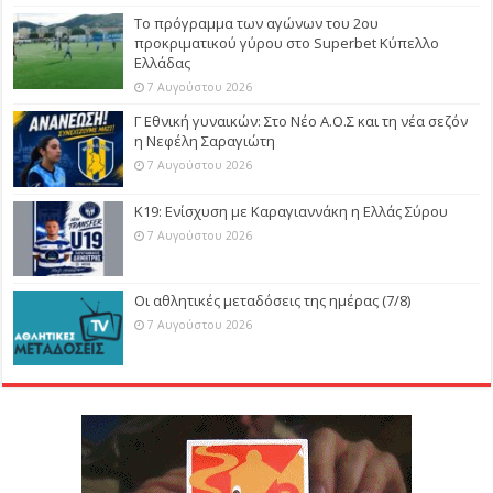
Το πρόγραμμα των αγώνων του 2ου
προκριματικού γύρου στο Superbet Κύπελλο
Ελλάδας
7 Αυγούστου 2026
Γ Εθνική γυναικών: Στο Νέο Α.Ο.Σ και τη νέα σεζόν
η Νεφέλη Σαραγιώτη
7 Αυγούστου 2026
Κ19: Ενίσχυση με Καραγιαννάκη η Ελλάς Σύρου
7 Αυγούστου 2026
Οι αθλητικές μεταδόσεις της ημέρας (7/8)
7 Αυγούστου 2026