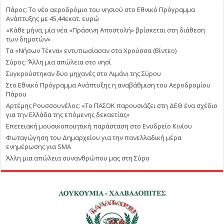
Πάρος: Το νέο αεροδρόμιο του νησιού στο Εθνικό Πρόγραμμα
Ανάπτυξης με 45,44εκατ. ευρώ
«Κάθε μήνα, μία νέα «Πράσινη Αποστολή» βρίσκεται στη διάθεση
των δημοτών»
Τα «Νήσων Τέκνα» εντυπωσίασαν στα Χρούσσα (Βίντεο)
Σύρος: ΄’Άλλη μια απώλεια στο νησί
Συγκρούστηκαν δυο μηχανές στο Λιμάνι της Σύρου
Στο Εθνικό Πρόγραμμα Ανάπτυξης η αναβάθμιση του Αεροδρομίου
Πάρου
Αρτέμης Ρουσσουνέλος: «Το ΠΑΣΟΚ παρουσιάζει στη ΔΕΘ ένα σχέδιο
για την Ελλάδα της επόμενης δεκαετίας»
Επετειακή μουσικοποιητική παράσταση στο Ενυδρείο Κινίου
Φωταγώγηση του Δημαρχείου για την πανελλαδική μέρα
ενημέρωσης για SMA
Άλλη μια απώλεια συνανθρώπου μας στη Σύρο