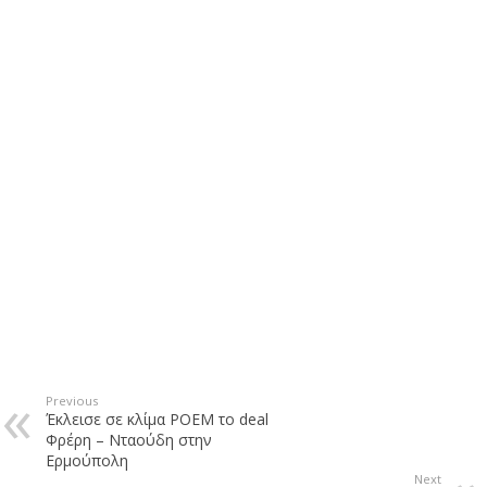
Previous
Έκλεισε σε κλίμα POEM το deal
Φρέρη – Νταούδη στην
Ερμούπολη
Next