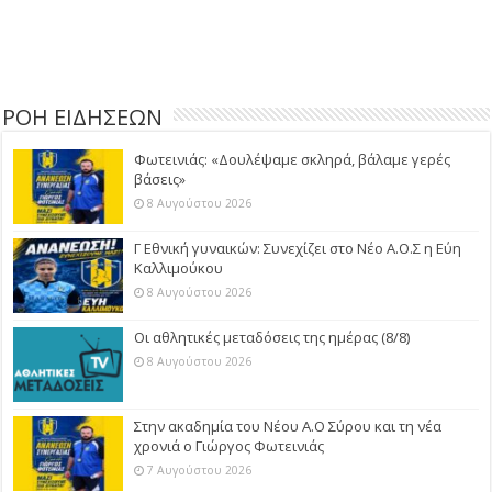
ΡΟΗ ΕΙΔΗΣΕΩΝ
Φωτεινιάς: «Δουλέψαμε σκληρά, βάλαμε γερές
βάσεις»
8 Αυγούστου 2026
Γ Εθνική γυναικών: Συνεχίζει στο Νέο Α.Ο.Σ η Εύη
Καλλιμούκου
8 Αυγούστου 2026
Οι αθλητικές μεταδόσεις της ημέρας (8/8)
8 Αυγούστου 2026
Στην ακαδημία του Νέου Α.Ο Σύρου και τη νέα
χρονιά ο Γιώργος Φωτεινιάς
7 Αυγούστου 2026