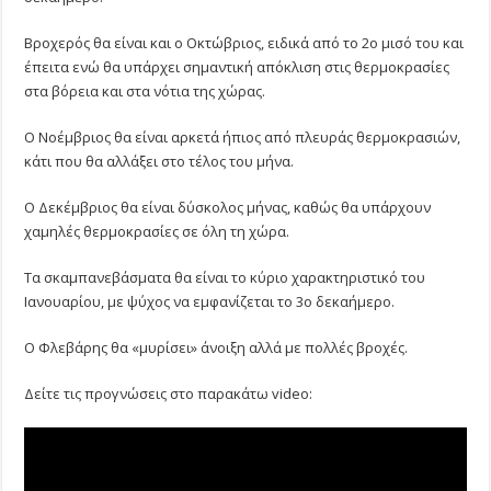
Βροχερός θα είναι και ο Οκτώβριος, ειδικά από το 2ο μισό του και
έπειτα ενώ θα υπάρχει σημαντική απόκλιση στις θερμοκρασίες
στα βόρεια και στα νότια της χώρας.
Ο Νοέμβριος θα είναι αρκετά ήπιος από πλευράς θερμοκρασιών,
κάτι που θα αλλάξει στο τέλος του μήνα.
Ο Δεκέμβριος θα είναι δύσκολος μήνας, καθώς θα υπάρχουν
χαμηλές θερμοκρασίες σε όλη τη χώρα.
Τα σκαμπανεβάσματα θα είναι το κύριο χαρακτηριστικό του
Ιανουαρίου, με ψύχος να εμφανίζεται το 3ο δεκαήμερο.
Ο Φλεβάρης θα «μυρίσει» άνοιξη αλλά με πολλές βροχές.
Δείτε τις προγνώσεις στο παρακάτω video: