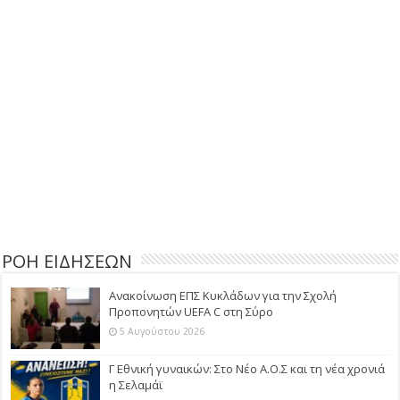
ΡΟΗ ΕΙΔΗΣΕΩΝ
Ανακοίνωση ΕΠΣ Κυκλάδων για την Σχολή
Προπονητών UEFA C στη Σύρο
5 Αυγούστου 2026
Γ Εθνική γυναικών: Στο Νέο Α.Ο.Σ και τη νέα χρονιά
η Σελαμάϊ