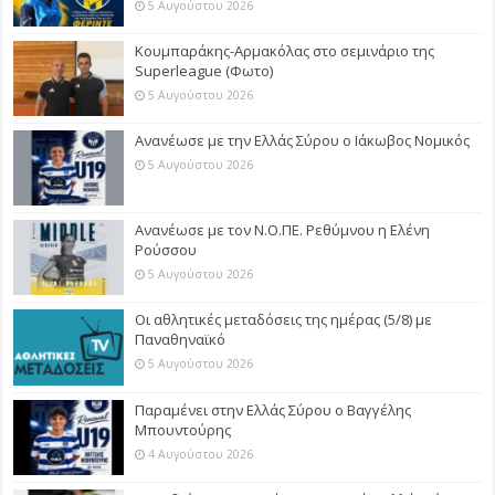
5 Αυγούστου 2026
Κουμπαράκης-Αρμακόλας στο σεμινάριο της
Superleague (Φωτο)
5 Αυγούστου 2026
Ανανέωσε με την Ελλάς Σύρου ο Ιάκωβος Νομικός
5 Αυγούστου 2026
Ανανέωσε με τον Ν.Ο.ΠΕ. Ρεθύμνου η Ελένη
Ρούσσου
5 Αυγούστου 2026
Οι αθλητικές μεταδόσεις της ημέρας (5/8) με
Παναθηναϊκό
5 Αυγούστου 2026
Παραμένει στην Ελλάς Σύρου ο Βαγγέλης
Μπουντούρης
4 Αυγούστου 2026