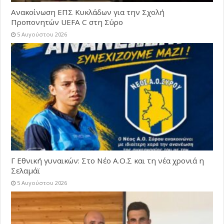
Ανακοίνωση ΕΠΣ Κυκλάδων για την Σχολή
Προπονητών UEFA C στη Σύρο
5 Αυγούστου 2026
Γ Εθνική γυναικών: Στο Νέο Α.Ο.Σ και τη νέα χρονιά η
Σελαμάϊ
5 Αυγούστου 2026