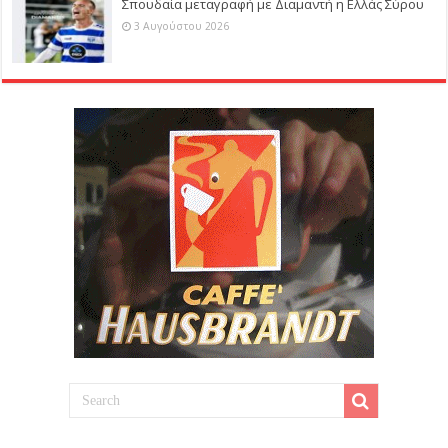
Σπουδαία μεταγραφή με Διαμαντή η Ελλάς Σύρου
3 Αυγούστου 2026