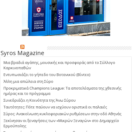
Syros Magazine
Μια βραδιά αγάπης, μουσικής και προσφοράς από το Σύλλογο
Καρκινοπαθών
Εντυπωσιάζει το γήπεδο του Βοτανικού (Βίντεο)
Άλλη μια απώλεια στη Σύρο
Προκριματικά Champions League: Τα αποτελέσματα της χθεσινής
ημέρας και το πρόγραμμα
Συνεδριάζει η Κοινότητα της Άνω Σύρου
Ταυτότητες: Πότε παύουν να ισχύουν οριστικά οι παλαιές
Σύρος: Ανακοίνωση κυκλοφοριακών ρυθμίσεων στην οδό Αθηνάς
Ξεκίνησαν οι ξεναγήσεις των «Μικρών Ξεναγών» στο Δημαρχείο
Ερμούπολης