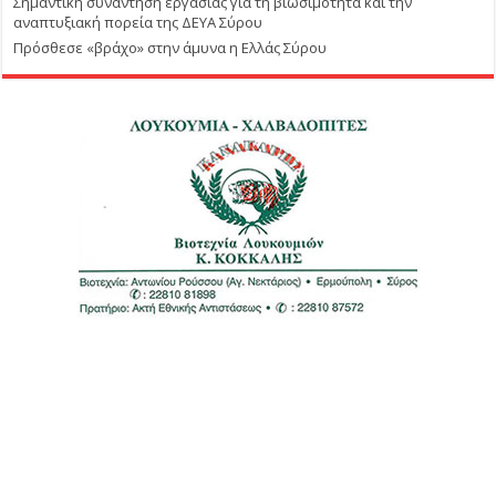
Σημαντική συνάντηση εργασίας για τη βιωσιμότητα και την
αναπτυξιακή πορεία της ΔΕΥΑ Σύρου
Πρόσθεσε «βράχο» στην άμυνα η Ελλάς Σύρου