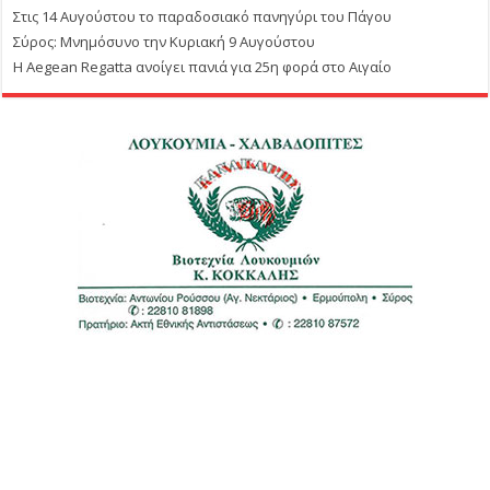
Στις 14 Αυγούστου το παραδοσιακό πανηγύρι του Πάγου
Σύρος: Μνημόσυνο την Κυριακή 9 Αυγούστου
Η Aegean Regatta ανοίγει πανιά για 25η φορά στο Αιγαίο