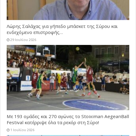
Λώρης Σαλάχας για γήπεδο μπάσκετ της Σύρου και
ενδεχόμενο επιστροφής…
29 Ιουλίου 2026
Με 193 ομάδες και 270 αγώνες το Stoiximan AegeanBall
Festival κατέρριψε όλα τα ρεκόρ στη Σύρο!
1 Ιουλίου 2026