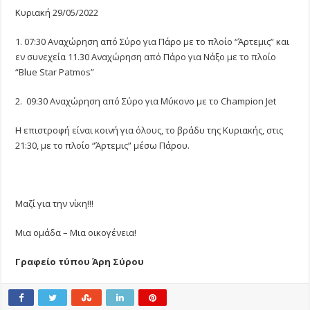
Κυριακή 29/05/2022
1. 07:30 Αναχώρηση από Σύρο για Πάρο με το πλοίο “Άρτεμις” και
εν συνεχεία 11.30 Αναχώρηση από Πάρο για Νάξο με το πλοίο
“Blue Star Patmos”
2. 09:30 Αναχώρηση από Σύρο για Μύκονο με το Champion Jet
Η επιστροφή είναι κοινή για όλους, το βράδυ της Κυριακής, στις
21:30, με το πλοίο “Άρτεμις” μέσω Πάρου.
Μαζί για την νίκη!!!
Μια ομάδα – Μια οικογένεια!
Γραφείο τύπου Άρη Σύρου