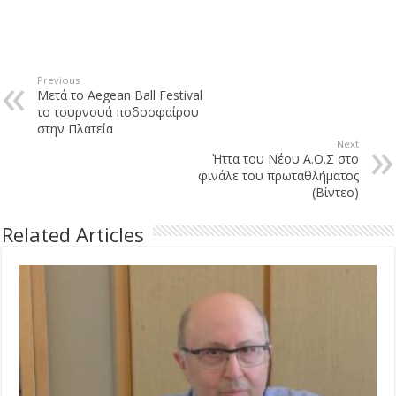
Previous
Μετά το Aegean Ball Festival
το τουρνουά ποδοσφαίρου
στην Πλατεία
Next
Ήττα του Νέου Α.Ο.Σ στο
φινάλε του πρωταθλήματος
(Βίντεο)
Related Articles