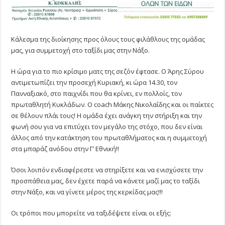
Κάλεσμα της διοίκησης προς όλους τους φιλάθλους της ομάδας
μας, για συμμετοχή στο ταξίδι μας στην Νάξο.
Η ώρα για το πιο κρίσιμο ματς της σεζόν έφτασε. Ο Άρης Σύρου
αντιμετωπίζει την προσεχή Κυριακή, κι ώρα 14.30, τον
Πανναξιακό, στο παιχνίδι που θα κρίνει, εν πολλοίς, τον
πρωταθλητή Κυκλάδων. Ο coach Μάκης Νικολαΐδης και οι παίκτες
σε θέλουν πλάι τους! Η ομάδα έχει ανάγκη την στήριξη και την
φωνή σου για να επιτύχει τον μεγάλο της στόχο, που δεν είναι
άλλος από την κατάκτηση του πρωταθλήματος και η συμμετοχή
στα μπαράζ ανόδου στην Γ’ Εθνική!!
Όσοι λοιπόν ενδιαφέρεστε να στηρίξετε και να ενισχύσετε την
προσπάθεια μας, δεν έχετε παρά να κάνετε μαζί μας το ταξίδι
στην Νάξο, και να γίνετε μέρος της κερκίδας μας!!!
Οι τρόποι που μπορείτε να ταξιδέψετε είναι οι εξής: