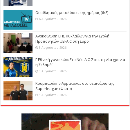
Οι αθλητικές μεταδόσεις της ημέρας (6/8)
6 Αυγούστου 2026
Ανακοίνωση ΕΠΣ Κυκλάδων για την Σχολή
Προπονητών UEFA C στη Σύρο
5 Αυγούστου 2026
Γ Εθνική γυναικών: Στο Νέο Α.Ο.Σ και τη νέα χρονιά
η Σελαμάϊ
5 Αυγούστου 2026
Κουμπαράκης-Αρμακόλας στο σεμινάριο της
Superleague (Φωτο)
5 Αυγούστου 2026