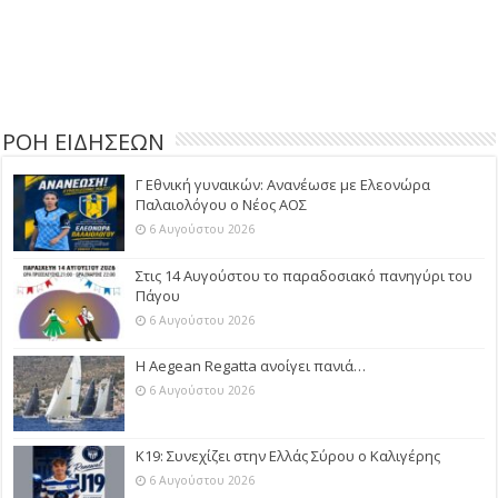
ΡΟΗ ΕΙΔΗΣΕΩΝ
Γ Εθνική γυναικών: Ανανέωσε με Ελεονώρα
Παλαιολόγου ο Νέος ΑΟΣ
6 Αυγούστου 2026
Στις 14 Αυγούστου το παραδοσιακό πανηγύρι του
Πάγου
6 Αυγούστου 2026
Η Aegean Regatta ανοίγει πανιά…
6 Αυγούστου 2026
Κ19: Συνεχίζει στην Ελλάς Σύρου ο Καλιγέρης
6 Αυγούστου 2026