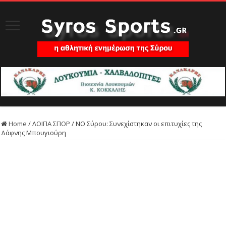
Home
/
ΛΟΙΠΑ ΣΠΟΡ
/
ΝΟ Σύρου: Συνεχίστηκαν οι επιτυχίες της
Δάφνης Μπουγιούρη