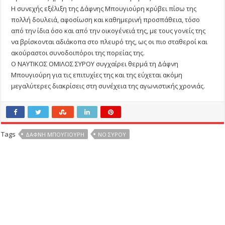
Η συνεχής εξέλιξη της Δάφνης Μπουγιούρη κρύβει πίσω της
πολλή δουλειά, αφοσίωση και καθημερινή προσπάθεια, τόσο
από την ίδια όσο και από την οικογένειά της, με τους γονείς της
να βρίσκονται αδιάκοπα στο πλευρό της, ως οι πιο σταθεροί και
ακούραστοι συνοδοιπόροι της πορείας της.
Ο ΝΑΥΤΙΚΟΣ ΟΜΙΛΟΣ ΣΥΡΟΥ συγχαίρει θερμά τη Δάφνη
Μπουγιούρη για τις επιτυχίες της και της εύχεται ακόμη
μεγαλύτερες διακρίσεις στη συνέχεια της αγωνιστικής χρονιάς.
Tags
ΔΆΦΝΗ ΜΠΟΥΓΙΟΎΡΗ
ΝΟ ΣΥΡΟΥ