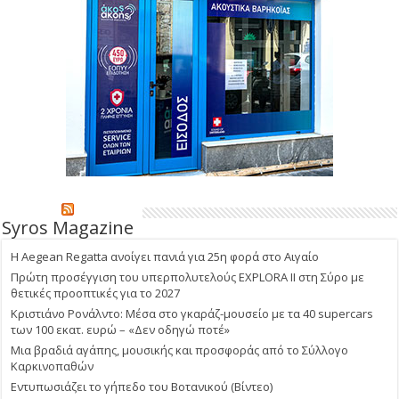
Syros Magazine
Η Aegean Regatta ανοίγει πανιά για 25η φορά στο Αιγαίο
Πρώτη προσέγγιση του υπερπολυτελούς EXPLORA II στη Σύρο με
θετικές προοπτικές για το 2027
Κριστιάνο Ρονάλντο: Μέσα στο γκαράζ-μουσείο με τα 40 supercars
των 100 εκατ. ευρώ – «Δεν οδηγώ ποτέ»
Μια βραδιά αγάπης, μουσικής και προσφοράς από το Σύλλογο
Καρκινοπαθών
Εντυπωσιάζει το γήπεδο του Βοτανικού (Βίντεο)