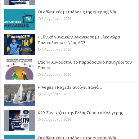
Οι αθλητικές μεταδόσεις της ημέρας (7/8)
7 Αυγούστου 2026
Γ Εθνική γυναικών: Ανανέωσε με Ελεονώρα
Παλαιολόγου ο Νέος ΑΟΣ
6 Αυγούστου 2026
Στις 14 Αυγούστου το παραδοσιακό πανηγύρι του
Πάγου
6 Αυγούστου 2026
Η Aegean Regatta ανοίγει πανιά…
6 Αυγούστου 2026
Κ19: Συνεχίζει στην Ελλάς Σύρου ο Καλιγέρης
6 Αυγούστου 2026
Οι αθλητικές μεταδόσεις της ημέρας (6/8)