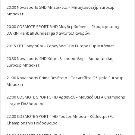
20:00 Novasports 5HD Μπεσίκτας – Μπαχτσεσεχίρ Eurocup
Μπάσκετ
20:00 COSMOTE SPORT 6 HD Μαγδεμβούργο – Γκούμερσμπαχ
DAIKIN Hanball Bundesliga Χάντμπολ ανδρών
20:15 ΕΡΤ3 Μαρούσι – Σαραγόσα FIBA Europe Cup Μπάσκετ
20:30 Novasports 4HD Χάποελ Ιερουσαλήμ – Λιετκαμπέλις
Eurocup Μπάσκετ
21:00 Novasports Prime Βενέτσια – Τσεντεβίτα Ολιμπία Eurocup
Μπάσκετ
22:00 COSMOTE SPORT 5 HD Άρσεναλ – Μονακό UEFA Champions
League Ποδόσφαιρο
22:00 COSMOTE SPORT 4 HD Γουέστ Μπρομ – Κόβεντρι EFL
Championship Ποδόσφαιρο