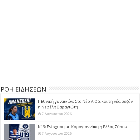
ΡΟΗ ΕΙΔΗΣΕΩΝ
Γ Εθνική γυναικών: Στο Νέο Α.Ο.Σ και τη νέα σεζόν
η Νεφέλη Σαραγιώτη
7 Αυγούστου 2026
Κ19: Ενίσχυση με Καραγιαννάκη η Ελλάς Σύρου
7 Αυγούστου 2026