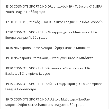
13:00 COSMOTE SPORT 2 HD Ολυμπιακός Κ19 – Τρέντσιν Κ19 UEFA
Youth League Ποδόσφαιρο
17:00 ΕΡΤ3 Ολυμπιακός – ΠΑΟΚ Τελικός League Cup Βόλεϊ ανδρών
17:30 COSMOTE SPORT 5 HD Φενέρμπαχτσε – Μπιλμπάο UEFA
Europa League Ποδόσφαιρο
18:30 Novasports Prime Άνκαρα – Άρης Eurocup Μπάσκετ
19:00 Novasports Start Κλουζ – Μπουργκ Eurocup Μπάσκετ
19:30 COSMOTE SPORT 4 HD Κολοσσός – Σεντ Κεντέν FIBA
Basketball Champions League
19:45 COSMOTE SPORT 3 HD Λιλ – Στουρμ Γκρατς UEFA Champions
League Ποδόσφαιρο
19:45 COSMOTE SPORT 2 HD Ατλέτικο Μαδρίτης – Σλόβαν
Μπρατισλάβας UEFA Champions League Ποδόσφαιρο