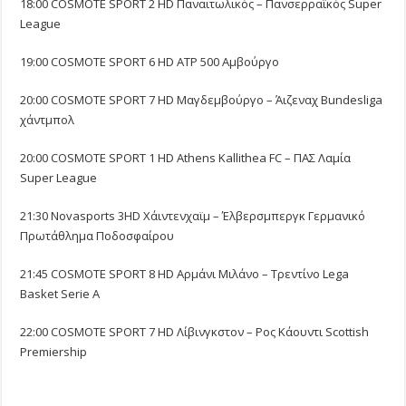
18:00 COSMOTE SPORT 2 HD Παναιτωλικός – Πανσερραϊκός Super
League
19:00 COSMOTE SPORT 6 HD ATP 500 Αμβούργο
20:00 COSMOTE SPORT 7 HD Μαγδεμβούργο – Άιζεναχ Bundesliga
χάντμπολ
20:00 COSMOTE SPORT 1 HD Athens Kallithea FC – ΠΑΣ Λαμία
Super League
21:30 Novasports 3HD Χάιντενχαϊμ – Έλβερσμπεργκ Γερμανικό
Πρωτάθλημα Ποδοσφαίρου
21:45 COSMOTE SPORT 8 HD Αρμάνι Μιλάνο – Τρεντίνο Lega
Basket Serie A
22:00 COSMOTE SPORT 7 HD Λίβινγκστον – Ρος Κάουντι Scottish
Premiership