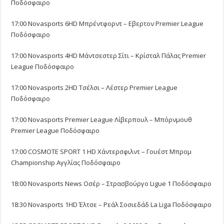
Ποδόσφαιρο
17:00 Novasports 6HD Μπρέντφορντ – Εβερτον Premier League
Ποδόσφαιρο
17:00 Novasports 4HD Μάντσεστερ Σίτι – Κρίσταλ Πάλας Premier
League Ποδόσφαιρο
17:00 Novasports 2HD Τσέλσι – Λέστερ Premier League
Ποδόσφαιρο
17:00 Novasports Premier League Λίβερπουλ – Μπόρνμουθ
Premier League Ποδόσφαιρο
17:00 COSMOTE SPORT 1 HD Χάντερσφιλντ – Γουέστ Μπρομ
Championship Αγγλίας Ποδόσφαιρο
18:00 Novasports News Οσέρ – Στρασβούργο Ligue 1 Ποδόσφαιρο
18:30 Novasports 1HD Έλτσε – Ρεάλ Σοσιεδάδ La Liga Ποδόσφαιρο