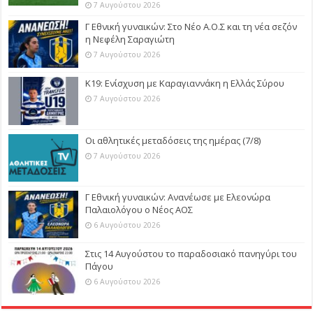
7 Αυγούστου 2026
Γ Εθνική γυναικών: Στο Νέο Α.Ο.Σ και τη νέα σεζόν
η Νεφέλη Σαραγιώτη
7 Αυγούστου 2026
Κ19: Ενίσχυση με Καραγιαννάκη η Ελλάς Σύρου
7 Αυγούστου 2026
Οι αθλητικές μεταδόσεις της ημέρας (7/8)
7 Αυγούστου 2026
Γ Εθνική γυναικών: Ανανέωσε με Ελεονώρα
Παλαιολόγου ο Νέος ΑΟΣ
6 Αυγούστου 2026
Στις 14 Αυγούστου το παραδοσιακό πανηγύρι του
Πάγου
6 Αυγούστου 2026