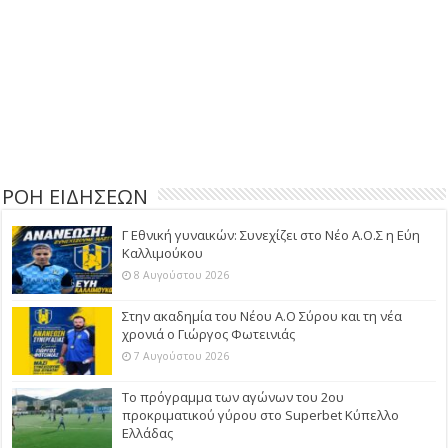
ΡΟΗ ΕΙΔΗΣΕΩΝ
Γ Εθνική γυναικών: Συνεχίζει στο Νέο Α.Ο.Σ η Εύη
Καλλιμούκου
8 Αυγούστου 2026
Στην ακαδημία του Νέου Α.Ο Σύρου και τη νέα
χρονιά ο Γιώργος Φωτεινιάς
7 Αυγούστου 2026
Το πρόγραμμα των αγώνων του 2ου
προκριματικού γύρου στο Superbet Κύπελλο
Ελλάδας