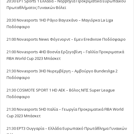
20:30 ΕΡΤ Sports 1 Ελλάδα – Νορβηγία Προκριματικά Ευρωπαϊκού
Πρωταθλήματος Γυναικών Βόλεϊ
20:30 Novasports 1HD Ράγιο Βαγιεκάνο – Μαγιόρκα La Liga
Ποδόσφαιρο
21:00 Novasports News Φέγενορντ – Εμεν Eredivisie Ποδόσφαιρο
21:00 Novasports 4HD Βοσνία Ερζεγοβίνη – Γαλλία Προκριματικά
FIBA World Cup 2023 Μπάσκετ
21:30 Novasports 3HD Νυρεμβέργη – Αμβούργο Bundesliga 2
Ποδόσφαιρο
21:30 COSMOTE SPORT 1 HD ΑΕΚ – Βόλος ΝΠΣ Super League
Ποδόσφαιρο
21:30 Novasports 5HD Ιταλία – Γεωργία Προκριματικά FIBA World
Cup 2023 Μπάσκετ
21:30 ΕΡΤ3 Ουγγαρία – Ελλάδα Ευρωπαϊκό Πρωτάθλημα Γυναικών