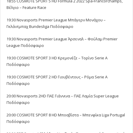
18:55 COSMOTE SPORT 5 HD Formula 2 2022 Spa-Francorchamps,
Βέλγιο – Feature Race
19:30 Novasports Premier League Μπάγερν Μονάχου –
Γκλάντμπαχ Bundesliga Ποδόσφαιρο
19:30 Novasports Premier League Άρσεναλ – Φούλαμ Premier
League Ποδόσφαιρο
19:30 COSMOTE SPORT 3 HD Κρεμονέζε – Τορίνο Serie A
Ποδόσφαιρο
19:30 COSMOTE SPORT 2 HD Γιουβέντους – Ρόμα Serie A
Ποδόσφαιρο
20:00 Novasports 2HD ΠΑΣ Γιάννινα – ΠΑΣ Λαμία Super League
Ποδόσφαιρο
20:00 COSMOTE SPORT 8 HD Μποαβίστα – Μπενφίκα Liga Portugal
Ποδόσφαιρο