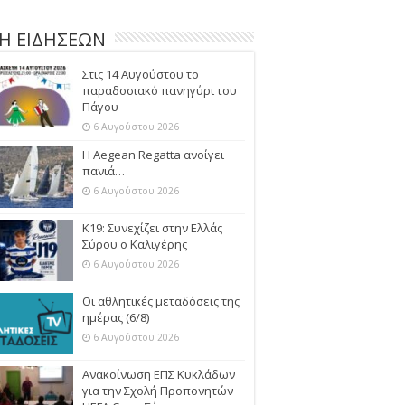
Η ΕΙΔΗΣΕΩΝ
Στις 14 Αυγούστου το
παραδοσιακό πανηγύρι του
Πάγου
6 Αυγούστου 2026
Η Aegean Regatta ανοίγει
πανιά…
6 Αυγούστου 2026
Κ19: Συνεχίζει στην Ελλάς
Σύρου ο Καλιγέρης
6 Αυγούστου 2026
Οι αθλητικές μεταδόσεις της
ημέρας (6/8)
6 Αυγούστου 2026
Ανακοίνωση ΕΠΣ Κυκλάδων
για την Σχολή Προπονητών