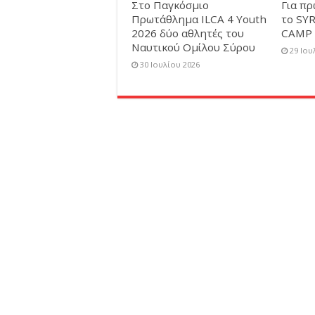
Στο Παγκόσμιο
Για π
Πρωτάθλημα ILCA 4 Youth
το SY
2026 δύο αθλητές του
CAMP 
Ναυτικού Ομίλου Σύρου
29 Ιου
30 Ιουλίου 2026