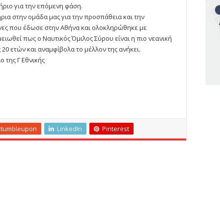
τήριο για την επόμενη φάση.
ήρια στην ομάδα μας για την προσπάθεια και την
νες που έδωσε στην Αθήνα και ολοκληρώθηκε με
σημειωθεί πως ο Ναυτικός Όμιλος Σύρου είναι η πιο νεανική
 20 ετών και αναμφίβολα το μέλλον της ανήκει.
 της Γ Εθνικής
Stumbleupon
LinkedIn
Pinterest