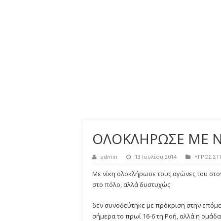
ΟΛΟΚΛΗΡΩΣΕ ΜΕ Ν
admin
13 Ιουλίου 2014
ΥΓΡΟΣ ΣΤ
Με νίκη ολοκλήρωσε τους αγώνες του στον 
στο πόλο, αλλά δυστυχώς
δεν συνοδεύτηκε με πρόκριση στην επόμ
σήμερα το πρωί 16-6 τη Ροή, αλλά η ομάδ