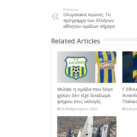
Previous
Ολυμπιακοί Αγώνες: Το
πρόγραμμα των Ελλήνων
αθλητών-ομάδων σήμερα
Related Articles
Μιλάει η ομάδα που λόγο
Γ Εθνι
χρεών δεν είχε δικαίωμα
Ανανέ
ψήφου στις εκλογές
Παλαι
26 Φεβρουαρίου 2020
6 Αυγ