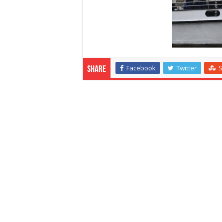
Facebook
Twitter
Share