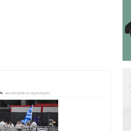
στο
Δεν επιτρέπεται σχολιασμός
greece-
paris001