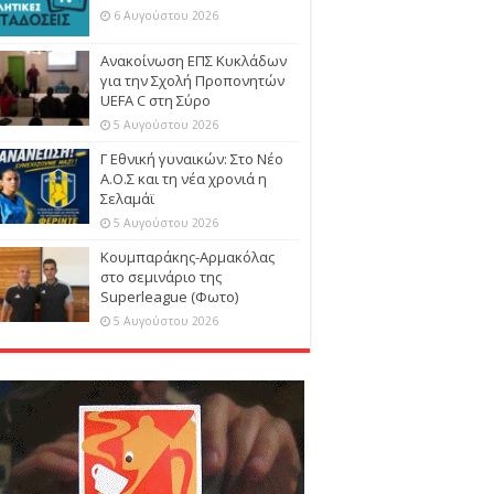
6 Αυγούστου 2026
Ανακοίνωση ΕΠΣ Κυκλάδων
για την Σχολή Προπονητών
UEFA C στη Σύρο
5 Αυγούστου 2026
Γ Εθνική γυναικών: Στο Νέο
Α.Ο.Σ και τη νέα χρονιά η
Σελαμάϊ
5 Αυγούστου 2026
Κουμπαράκης-Αρμακόλας
στο σεμινάριο της
Superleague (Φωτο)
5 Αυγούστου 2026