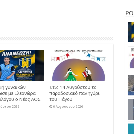
ΡΟ
κή γυναικών:
Στις 14 Αυγούστου το
ωσε με Ελεονώρα
παραδοσιακό πανηγύρι
ολόγου ο Νέος ΑΟΣ
του Πάγου
ούστου 2026
6 Αυγούστου 2026