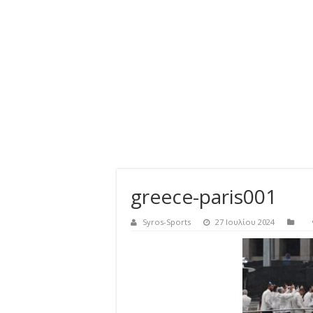
greece-paris001
Syros-Sports
27 Ιουλίου 2024