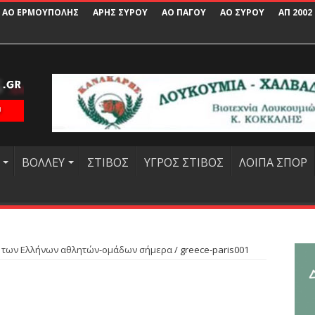
ΑΟ ΕΡΜΟΥΠΟΛΗΣ
ΑΡΗΣ ΣΥΡΟΥ
ΑΟ ΠΑΓΟΥ
ΑΟ ΣΥΡΟΥ
ΑΠ 2002
ΒΟΛΛΕΥ
ΣΤΙΒΟΣ
ΥΓΡΟΣ ΣΤΙΒΟΣ
ΛΟΙΠΑ ΣΠΟΡ
α των Ελλήνων αθλητών-ομάδων σήμερα
/
greece-paris001