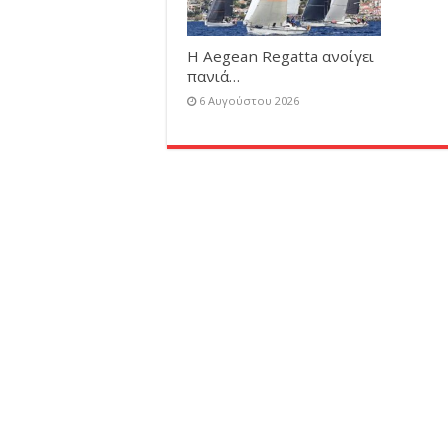
Η Aegean Regatta ανοίγει
πανιά…
6 Αυγούστου 2026