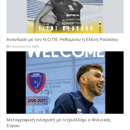
Ανανέωσε με τον Ν.Ο.ΠΕ. Ρεθύμνου η Ελένη Ρούσσου
5 Αυγούστου 2026
Μεταγραφική ενίσχυση με Ιντρισλλάρι ο Φοίνικας
Σύρου