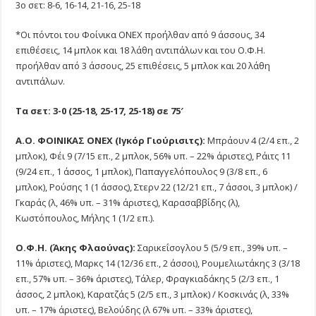
3ο σετ: 8-6, 16-14, 21-16, 25-18
*Οι πόντοι του Φοίνικα ΟΝΕΧ προήλθαν από 9 άσσους, 34
επιθέσεις, 14 μπλοκ και 18 λάθη αντιπάλων και του Ο.Φ.Η.
προήλθαν από 3 άσσους, 25 επιθέσεις, 5 μπλοκ και 20 λάθη
αντιπάλων.
Τα σετ: 3-0 (25-18, 25-17, 25-18) σε 75′
Α.Ο. ΦΟΙΝΙΚΑΣ ΟΝΕΧ (Ιγκόρ Γιούρισιτς):
Μπράουν 4 (2/4 επ., 2
μπλοκ), Φέι 9 (7/15 επ., 2 μπλοκ, 56% υπ. – 22% άριστες), Ράιτς 11
(9/24 επ., 1 άσσος, 1 μπλοκ), Παπαγγελόπουλος 9 (3/8 επ., 6
μπλοκ), Ρούσης 1 (1 άσσος), Στερν 22 (12/21 επ., 7 άσσοι, 3 μπλοκ) /
Γκαράς (λ, 46% υπ. – 31% άριστες), Καρασαββίδης (λ),
Κωστόπουλος, Μήλης 1 (1/2 επ.).
Ο.Φ.Η. (Άκης Φλαούνας):
Σαρικεΐσογλου 5 (5/9 επ., 39% υπ. –
11% άριστες), Μαρκς 14 (12/36 επ., 2 άσσοι), Ρουμελιωτάκης 3 (3/18
επ., 57% υπ. – 36% άριστες), Τάλερ, Φραγκιαδάκης 5 (2/3 επ., 1
άσσος, 2 μπλοκ), Καρατζάς 5 (2/5 επ., 3 μπλοκ) / Κοσκινάς (λ, 33%
υπ. – 17% άριστες), Βελούδης (λ 67% υπ. – 33% άριστες),