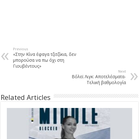
Previous
«Στην Κίνα έφαγα τζιτζίκια, δεν
μπορούσα να πω όχι στη
Γιουβέντους»
Next
Βόλεϊ Λιγκ: Αποτελέσματα-
Τελική βαθμολογία
Related Articles