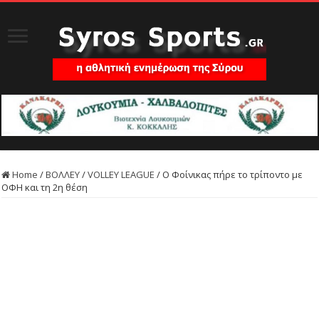
Home
/
ΒΟΛΛΕΥ
/
VOLLEY LEAGUE
/
Ο Φοίνικας πήρε το τρίποντο με
ΟΦΗ και τη 2η θέση