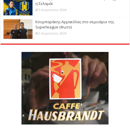
η Σελαμάϊ
5 Αυγούστου 2026
Κουμπαράκης-Αρμακόλας στο σεμινάριο της
Superleague (Φωτο)
5 Αυγούστου 2026