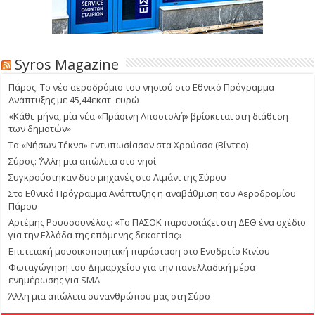
Syros Magazine
Πάρος: Το νέο αεροδρόμιο του νησιού στο Εθνικό Πρόγραμμα
Ανάπτυξης με 45,44εκατ. ευρώ
«Κάθε μήνα, μία νέα «Πράσινη Αποστολή» βρίσκεται στη διάθεση
των δημοτών»
Τα «Νήσων Τέκνα» εντυπωσίασαν στα Χρούσσα (Βίντεο)
Σύρος: ΄’Άλλη μια απώλεια στο νησί
Συγκρούστηκαν δυο μηχανές στο Λιμάνι της Σύρου
Στο Εθνικό Πρόγραμμα Ανάπτυξης η αναβάθμιση του Αεροδρομίου
Πάρου
Αρτέμης Ρουσσουνέλος: «Το ΠΑΣΟΚ παρουσιάζει στη ΔΕΘ ένα σχέδιο
για την Ελλάδα της επόμενης δεκαετίας»
Επετειακή μουσικοποιητική παράσταση στο Ενυδρείο Κινίου
Φωταγώγηση του Δημαρχείου για την πανελλαδική μέρα
ενημέρωσης για SMA
Άλλη μια απώλεια συνανθρώπου μας στη Σύρο