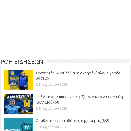
ΡΟΗ ΕΙΔΗΣΕΩΝ
Φωτεινιάς: «Δουλέψαμε σκληρά, βάλαμε γερές
βάσεις»
8 Αυγούστου 2026
Γ Εθνική γυναικών: Συνεχίζει στο Νέο Α.Ο.Σ η Εύη
Καλλιμούκου
8 Αυγούστου 2026
Οι αθλητικές μεταδόσεις της ημέρας (8/8)
8 Αυγούστου 2026