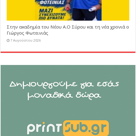
Στην ακαδημία του Νέου Α.Ο Σύρου και τη νέα χρονιά ο
Γιώργος Φωτεινιάς
7 Αυγούστου 2026