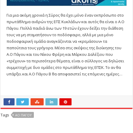
Για μια ακόμη χρονιά η Σύρος θα έχει μόνο έναν εκπρόσωπο στο
πρωτάθλημα ανδρών της ΕΠΣ Κυκλάδων και αυτός θα είναι ο Α.Ο
Πάγου. Πολλά παιδιά άνω των 19 ετών έχουν δείξει την διάθεση
τους να μη σταματήσουν το ποδόσφαιρο, αλλά με μια μόνο
ποδοσφαιρική ομάδα αναγκάζονται να «κρεμάσουν» τα
παπούτσια τους γρήγορα. Μέσα στις σκέψεις της διοίκησης του
Α.Ο Πάγου και του Νίκου Φρέρη και Μάρκου Δαλέζιου που
«τρέχουν» τα περισσότερα θέματα, είναι ο σύλλογος να δηλώσει
συμμετοχή με δυο ομάδες στο πρωτάθλημα της ΕΠΣΚ. Το αν θα
υπάρξει και Α.Ο Πάγου Β θα αποφασιστεί τις επόμενες ημέρες…
Tags
ΑΟ ΠΑΓΟΥ