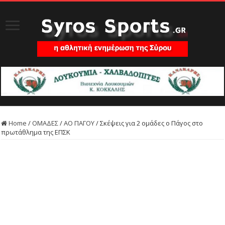
Home
/
ΟΜΑΔΕΣ
/
ΑΟ ΠΑΓΟΥ
/
Σκέψεις για 2 ομάδες ο Πάγος στο
πρωτάθλημα της ΕΠΣΚ