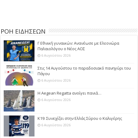
ΡΟΗ ΕΙΔΗΣΕΩΝ
Γ Εθνική γυναικών: Ανανέωσε με Ελεονώρα
Παλαιολόγου ο Νέος ΑΟΣ
6 Αυγούστου 2026
Στις 14 Αυγούστου το παραδοσιακό πανηγύρι του
Πάγου
6 Αυγούστου 2026
Η Aegean Regatta ανοίγει πανιά…
6 Αυγούστου 2026
Κ19: Συνεχίζει στην Ελλάς Σύρου ο Καλιγέρης
6 Αυγούστου 2026