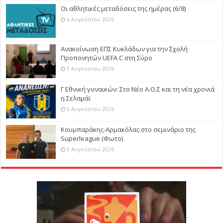
Οι αθλητικές μεταδόσεις της ημέρας (6/8)
6 Αυγούστου 2026
Ανακοίνωση ΕΠΣ Κυκλάδων για την Σχολή
Προπονητών UEFA C στη Σύρο
5 Αυγούστου 2026
Γ Εθνική γυναικών: Στο Νέο Α.Ο.Σ και τη νέα χρονιά
η Σελαμάϊ
5 Αυγούστου 2026
Κουμπαράκης-Αρμακόλας στο σεμινάριο της
Superleague (Φωτο)
5 Αυγούστου 2026