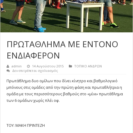
ΠΡΩΤΑΘΛΗΜΑ ΜΕ ΕΝΤΟΝΟ
ΕΝΔΙΑΦΕΡΟΝ
admin
14 Αυγούστου 2015
ΤΟΠΙΚΟ ΑΝΔΡΩΝ
στο
Δεν επιτρέπεται σχολιασμός
ΠΡΩΤΑΘΛΗΜΑ
ΜΕ
Πρωτάθλημα δυο ομίλων που δίνει κίνητρο και βαθμολογικό
ΕΝΤΟΝΟ
μπόνους στις ομάδες από την πρώτη φάση και πρωταθλήτρια η
ΕΝΔΙΑΦΕΡΟΝ
ομάδα με τους περισσότερους βαθμούς στο «μίνι» πρωτάθλημα
των 6 ομάδων χωρίς πλέι οφ.
ΤΟΥ: ΜΑΚΗ ΠΡΙΝΤΕΖΗ