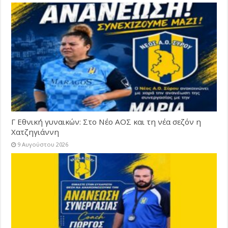
Γ Εθνική γυναικών: Στο Νέο ΑΟΣ και τη νέα σεζόν η
Χατζηγιάννη
9 Αυγούστου 2026