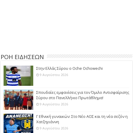
ΡΟΗ ΕΙΔΗΣΕΩΝ
Στην Ελλάς Σύρου ο Oche Ochowechi
9 Αυγούστου 2026
Σπουδαίες εμφανίσεις για τον Όμιλο Αντισφαίρισης
Σύρου στο Πανελλήνιο Πρωτάθλημα!
9 Αυγούστου 2026
Γ Εθνική γυναικών: Στο Νέο ΑΟΣ και τη νέα σεζόν η
Χατζηγιάννη
9 Αυγούστου 2026