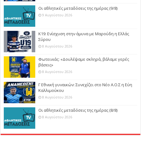
Οι αθλητικές μεταδόσεις της ημέρας (9/8)
9 Αυγούστου 2026
Κ19: Ενίσχυση στην άμυνα με Μαρούδη η Ελλάς
Σύρου
8 Αυγούστου 2026
Φωτεινιάς: «Δουλέψαμε σκληρά, βάλαμε γερές
βάσεις»
8 Αυγούστου 2026
Γ Εθνική γυναικών: Συνεχίζει στο Νέο Α.Ο.Σ η Εύη
Καλλιμούκου
8 Αυγούστου 2026
Οι αθλητικές μεταδόσεις της ημέρας (8/8)
8 Αυγούστου 2026