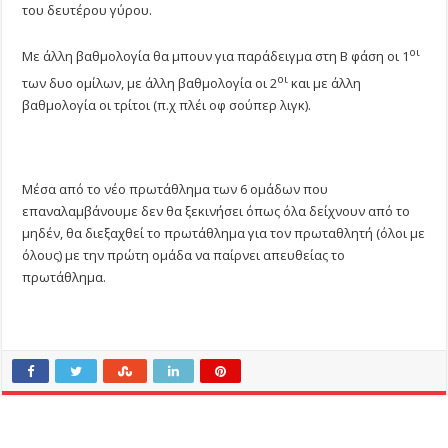
του δευτέρου γύρου.
οι
Με άλλη βαθμολογία θα μπουν για παράδειγμα στη Β φάση οι 1
οι
των δυο ομίλων, με άλλη βαθμολογία οι 2
και με άλλη
βαθμολογία οι τρίτοι (π.χ πλέι οφ σούπερ λιγκ).
Μέσα από το νέο πρωτάθλημα των 6 ομάδων που
επαναλαμβάνουμε δεν θα ξεκινήσει όπως όλα δείχνουν από το
μηδέν, θα διεξαχθεί το πρωτάθλημα για τον πρωταθλητή (όλοι με
όλους) με την πρώτη ομάδα να παίρνει απευθείας το
πρωτάθλημα.