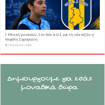
Γ Εθνική γυναικών: Στο Νέο Α.Ο.Σ και τη νέα σεζόν η
Νεφέλη Σαραγιώτη
7 Αυγούστου 2026