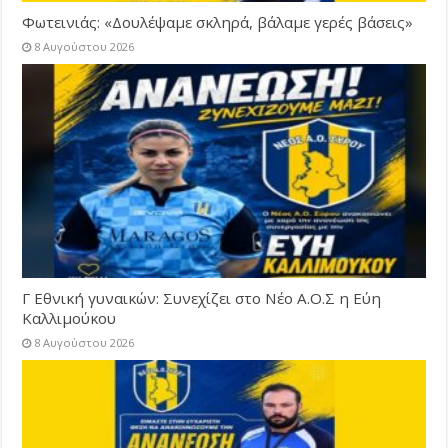
Φωτεινιάς: «Δουλέψαμε σκληρά, βάλαμε γερές βάσεις»
8 Αυγούστου 2026
Γ Εθνική γυναικών: Συνεχίζει στο Νέο Α.Ο.Σ η Εύη
Καλλιμούκου
8 Αυγούστου 2026