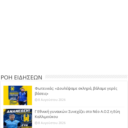
ΡΟΗ ΕΙΔΗΣΕΩΝ
Φωτεινιάς: «Δουλέψαμε σκληρά, βάλαμε γερές
βάσεις»
8 Αυγούστου 2026
Γ Εθνική γυναικών: Συνεχίζει στο Νέο Α.Ο.Σ η Εύη
Καλλιμούκου
8 Αυγούστου 2026