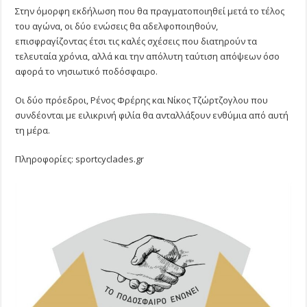
Στην όμορφη εκδήλωση που θα πραγματοποιηθεί μετά το τέλος
του αγώνα, οι δύο ενώσεις θα αδελφοποιηθούν,
επισφραγίζοντας έτσι τις καλές σχέσεις που διατηρούν τα
τελευταία χρόνια, αλλά και την απόλυτη ταύτιση απόψεων όσο
αφορά το νησιωτικό ποδόσφαιρο.
Οι δύο πρόεδροι, Ρένος Φρέρης και Νίκος Τζώρτζογλου που
συνδέονται με ειλικρινή φιλία θα ανταλλάξουν ενθύμια από αυτή
τη μέρα.
Πληροφορίες: sportcyclades.gr