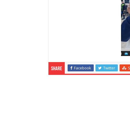
Facebook
Twitter
Share