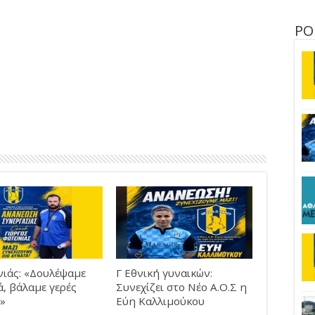
ΡΟ
νιάς: «Δουλέψαμε
Γ Εθνική γυναικών:
, βάλαμε γερές
Συνεχίζει στο Νέο Α.Ο.Σ η
»
Εύη Καλλιμούκου