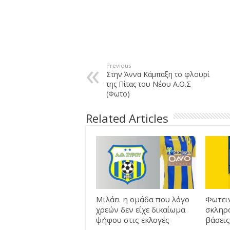
Previous
Στην Άννα Κάμπαξη το φλουρί
της Πίτας του Νέου Α.Ο.Σ
(Φωτο)
Related Articles
Μιλάει η ομάδα που λόγο
Φωτει
χρεών δεν είχε δικαίωμα
σκληρά
ψήφου στις εκλογές
βάσεις