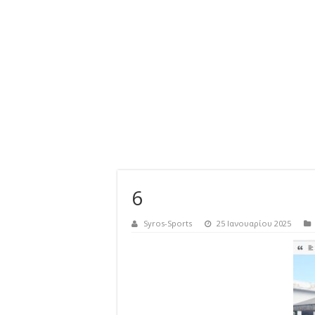
6
Syros-Sports
25 Ιανουαρίου 2025