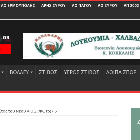
ΑΟ ΕΡΜΟΥΠΟΛΗΣ
ΑΡΗΣ ΣΥΡΟΥ
ΑΟ ΠΑΓΟΥ
ΑΟ ΣΥΡΟΥ
ΑΠ 2002
ΒΟΛΛΕΥ
ΣΤΙΒΟΣ
ΥΓΡΟΣ ΣΤΙΒΟΣ
ΛΟΙΠΑ ΣΠΟΡ
ίτας του Νέου Α.Ο.Σ (Φωτο)
/
6