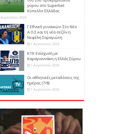
γύρου στο Superbet
Κύπελλο Ελλάδας
 Αυγούστου 2026
Γ Εθνική γυναικών: Στο Νέο
Α.Ο.Σ και τη νέα σεζόν η
Νεφέλη Σαραγιώτη
7 Αυγούστου 2026
Κ19: Ενίσχυση με
Καραγιαννάκη η Ελλάς Σύρου
7 Αυγούστου 2026
Οι αθλητικές μεταδόσεις της
ημέρας (7/8)
7 Αυγούστου 2026