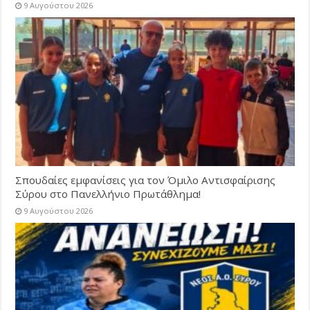
9 Αυγούστου 2026
Σπουδαίες εμφανίσεις για τον Όμιλο Αντισφαίρισης
Σύρου στο Πανελλήνιο Πρωτάθλημα!
9 Αυγούστου 2026