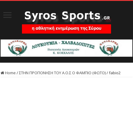
Home
/
ΣΤΗΝ ΠΡΟΠΟΝΗΣΗ ΤΟΥ Α.Ο.Σ Ο ΦΑΜΠΙΟ (ΦΩΤΟ)
/
fabio2