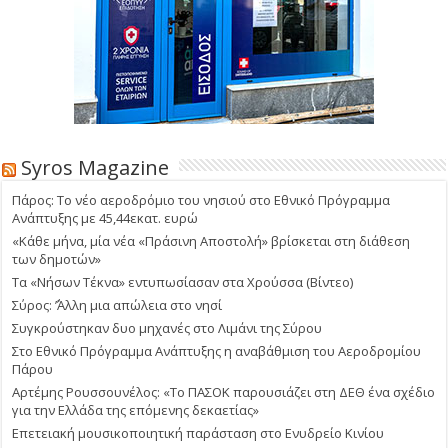
Syros Magazine
Πάρος: Το νέο αεροδρόμιο του νησιού στο Εθνικό Πρόγραμμα
Ανάπτυξης με 45,44εκατ. ευρώ
«Κάθε μήνα, μία νέα «Πράσινη Αποστολή» βρίσκεται στη διάθεση
των δημοτών»
Τα «Νήσων Τέκνα» εντυπωσίασαν στα Χρούσσα (Βίντεο)
Σύρος: ΄’Άλλη μια απώλεια στο νησί
Συγκρούστηκαν δυο μηχανές στο Λιμάνι της Σύρου
Στο Εθνικό Πρόγραμμα Ανάπτυξης η αναβάθμιση του Αεροδρομίου
Πάρου
Αρτέμης Ρουσσουνέλος: «Το ΠΑΣΟΚ παρουσιάζει στη ΔΕΘ ένα σχέδιο
για την Ελλάδα της επόμενης δεκαετίας»
Επετειακή μουσικοποιητική παράσταση στο Ενυδρείο Κινίου