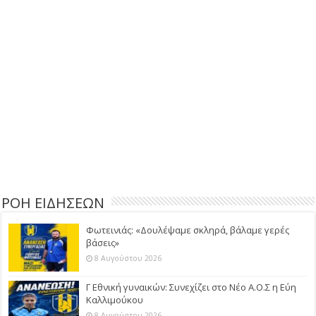
ΡΟΗ ΕΙΔΗΣΕΩΝ
Φωτεινιάς: «Δουλέψαμε σκληρά, βάλαμε γερές
βάσεις»
8 Αυγούστου 2026
Γ Εθνική γυναικών: Συνεχίζει στο Νέο Α.Ο.Σ η Εύη
Καλλιμούκου
8 Αυγούστου 2026